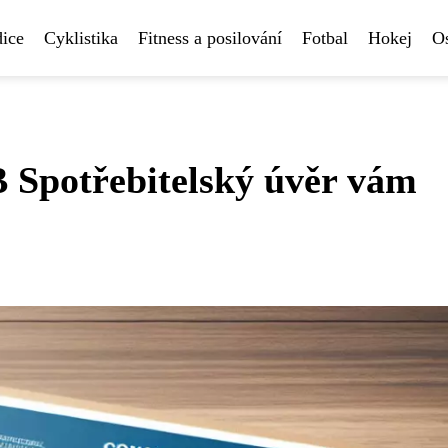
ice
Cyklistika
Fitness a posilování
Fotbal
Hokej
Os
B Spotřebitelský úvěr vám