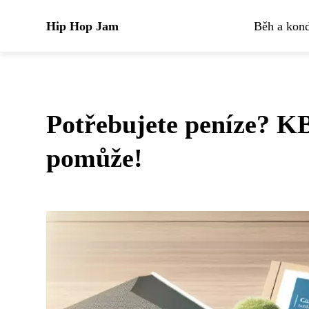
Hip Hop Jam
Běh a kond
Potřebujete peníze? K
pomůže!