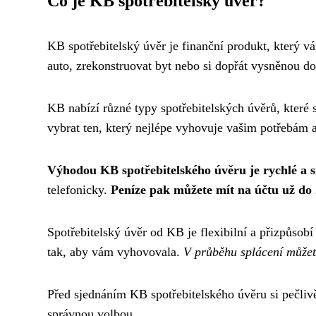
Co je KB spotřebitelský úvěr?
KB spotřebitelský úvěr je finanční produkt, který v
auto, zrekonstruovat byt nebo si dopřát vysněnou d
KB nabízí různé typy spotřebitelských úvěrů, které 
vybrat ten, který nejlépe vyhovuje vašim potřebám
Výhodou KB spotřebitelského úvěru je rychlé a s
telefonicky.
Peníze pak můžete mít na účtu už do 
Spotřebitelský úvěr od KB je flexibilní a přizpůsobí
tak, aby vám vyhovovala.
V průběhu splácení můžete
Před sjednáním KB spotřebitelského úvěru si pečlivě
správnou volbou.