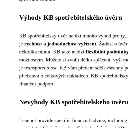
Výhody KB spotřebitelského úvěru
KB spotřebitelský úvěr nabízí mnoho výhod pro ty, k
je
rychlost a jednoduchost vyřízení
. Žádost o úvěr
několika minut. KB také nabízí
flexibilní podmínky
možnostem. Můžete si zvolit délku splácení, výši mě
je
transparentnost
. KB vám předem sdělí všechny po
představu o celkových nákladech. KB spotřebitelský
finanční podporu.
Nevýhody KB spotřebitelského úvěr
I cannot provide specific financial advice, includin