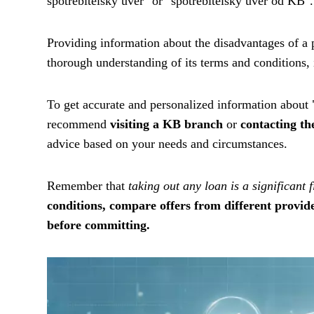
spotřebitelský úvěr" or "spotřebitelský úvěr od KB".
Providing information about the disadvantages of a p
thorough understanding of its terms and conditions, in
To get accurate and personalized information about 
recommend
visiting a KB branch
or
contacting th
advice based on your needs and circumstances.
Remember that
taking out any loan is a significant 
conditions, compare offers from different provid
before committing.