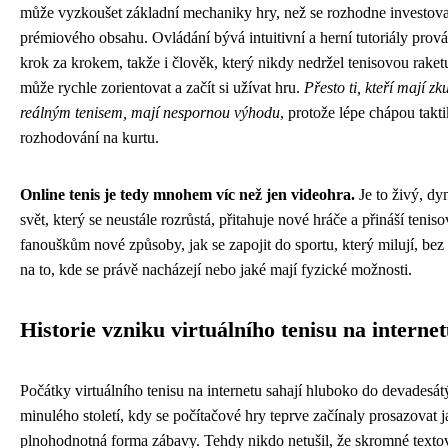
může vyzkoušet základní mechaniky hry, než se rozhodne investova
prémiového obsahu. Ovládání bývá intuitivní a herní tutoriály prová
krok za krokem, takže i člověk, který nikdy nedržel tenisovou raketu
může rychle zorientovat a začít si užívat hru.
Přesto ti, kteří mají zk
reálným tenisem, mají nespornou výhodu
, protože lépe chápou takt
rozhodování na kurtu.
Online tenis je tedy mnohem víc než jen videohra.
Je to živý, d
svět, který se neustále rozrůstá, přitahuje nové hráče a přináší teni
fanouškům nové způsoby, jak se zapojit do sportu, který milují, bez
na to, kde se právě nacházejí nebo jaké mají fyzické možnosti.
Historie vzniku virtuálního tenisu na interne
Počátky virtuálního tenisu na internetu sahají hluboko do devadesát
minulého století, kdy se počítačové hry teprve začínaly prosazovat 
plnohodnotná forma zábavy. Tehdy nikdo netušil, že skromné texto