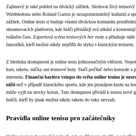
Zajímavý je také pohled na divácký zážitek. Sledovat živý tenisový
Wimbledonu nebo Roland Garros je nezapomenutelný kulturní a sp
zážitek. Online tenis si buduje vlastní diváckou komunitu prostředn
streamovacích platforem, kde hráči přenášejí svá utkání a komentují 
reálném čase.
Esportová scéna tenisových her roste
a přitahuje stále
fanoušků, kteří možná nikdy nepřišli do styku s klasickým tenisem.
Z hlediska dostupnosti je online tenis jednoznačným vítězem. Nepot
kurt, raketu, míčky ani tenisové boty. Stačí počítač nebo konzole a p
internetu.
Finanční bariéra vstupu do světa online tenisu je nes
nižší
než v případě klasického sportu, kde jen pronájem kurtu na ho
může vyjít na stovky korun. Tato dostupnost přivádí k tenisu nové 
hráčů, kteří by jinak možná nikdy raketu do ruky nevzali.
Pravidla online tenisu pro začátečníky