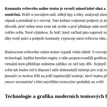
Komunita světového online tenisu je rovněž mimořádně silná a
soudržná.
Hráči si navzájem radí, sdílejí tipy a triky, analyzují zá
zápasů a pomáhají si v rozvoji. Tato kultura vzájemné podpory je j
důvodů, proč online tenis roste tak rychle a proč přitahuje stále nové
celého světa. Není výjimkou, že hráč, který začínal jako naprostý n
díky tvrdé práci a podpoře komunity vypracuje mezi světovou elitu.
Budoucnost světového online tenisu vypadá velmi slibně. S rozvoj
technologií, lepšími herními enginy a stále propracovanější grafikou
virtuální tenis přibližuje reálnému zážitku víc než kdy dřív.
Nejlepší
světa tak budou mít k dispozici stále dokonalejší nástroje pro svůj ro
fanoušci se mohou těšit na ještě napínavější souboje, které budou p
emoce srovnatelné s těmi největšími tenisovými spektákly na světě.
Technologie a grafika moderních tenisových 