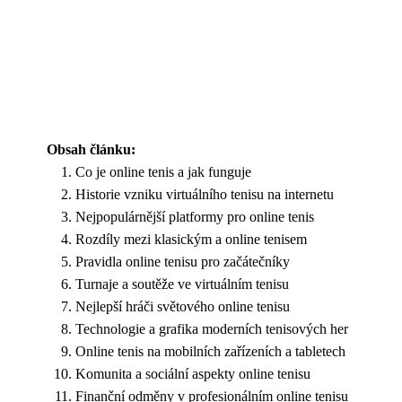
Obsah článku:
Co je online tenis a jak funguje
Historie vzniku virtuálního tenisu na internetu
Nejpopulárnější platformy pro online tenis
Rozdíly mezi klasickým a online tenisem
Pravidla online tenisu pro začátečníky
Turnaje a soutěže ve virtuálním tenisu
Nejlepší hráči světového online tenisu
Technologie a grafika moderních tenisových her
Online tenis na mobilních zařízeních a tabletech
Komunita a sociální aspekty online tenisu
Finanční odměny v profesionálním online tenisu