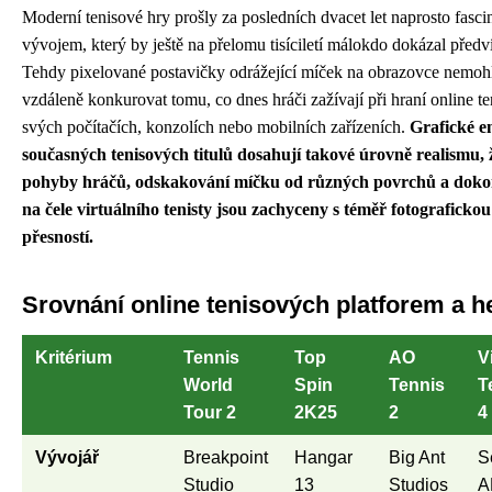
Moderní tenisové hry prošly za posledních dvacet let naprosto fasci
vývojem, který by ještě na přelomu tisíciletí málokdo dokázal předví
Tehdy pixelované postavičky odrážející míček na obrazovce nemoh
vzdáleně konkurovat tomu, co dnes hráči zažívají při hraní online te
svých počítačích, konzolích nebo mobilních zařízeních.
Grafické e
současných tenisových titulů dosahují takové úrovně realismu, 
pohyby hráčů, odskakování míčku od různých povrchů a dokon
na čele virtuálního tenisty jsou zachyceny s téměř fotografickou
přesností.
Srovnání online tenisových platforem a h
Kritérium
Tennis
Top
AO
V
World
Spin
Tennis
T
Tour 2
2K25
2
4
Vývojář
Breakpoint
Hangar
Big Ant
S
Studio
13
Studios
A