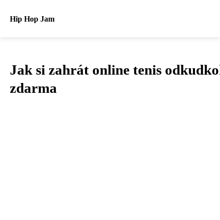
Hip Hop Jam
Jak si zahrát online tenis odkudkol
zdarma