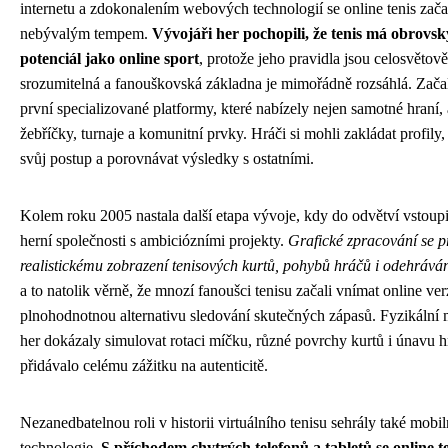
internetu a zdokonalením webových technologií se online tenis začal
nebývalým tempem.
Vývojáři her pochopili, že tenis má obrovsk
potenciál jako online sport
, protože jeho pravidla jsou celosvětově
srozumitelná a fanouškovská základna je mimořádně rozsáhlá. Zača
první specializované platformy, které nabízely nejen samotné hraní, 
žebříčky, turnaje a komunitní prvky. Hráči si mohli zakládat profily,
svůj postup a porovnávat výsledky s ostatními.
Kolem roku 2005 nastala další etapa vývoje, kdy do odvětví vstoupi
herní společnosti s ambiciózními projekty.
Grafické zpracování se př
realistickému zobrazení tenisových kurtů, pohybů hráčů i odehrává
a to natolik věrně, že mnozí fanoušci tenisu začali vnímat online ver
plnohodnotnou alternativu sledování skutečných zápasů. Fyzikální
her dokázaly simulovat rotaci míčku, různé povrchy kurtů i únavu h
přidávalo celému zážitku na autenticitě.
Nezanedbatelnou roli v historii virtuálního tenisu sehrály také mobil
technologie.
S příchodem chytrých telefonů a tabletů se online te