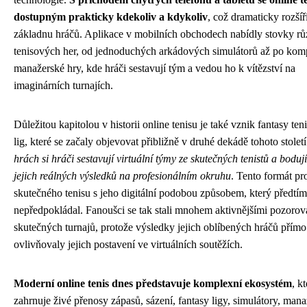
dostupným prakticky kdekoliv a kdykoliv
, což dramaticky rozšíř
základnu hráčů. Aplikace v mobilních obchodech nabídly stovky r
tenisových her, od jednoduchých arkádových simulátorů až po kom
manažerské hry, kde hráči sestavují tým a vedou ho k vítězství na
imaginárních turnajích.
Důležitou kapitolou v historii online tenisu je také vznik fantasy te
lig, které se začaly objevovat přibližně v druhé dekádě tohoto stolet
hrách si hráči sestavují virtuální týmy ze skutečných tenistů a boduj
jejich reálných výsledků na profesionálním okruhu
. Tento formát pro
skutečného tenisu s jeho digitální podobou způsobem, který předtí
nepředpokládal. Fanoušci se tak stali mnohem aktivnějšími pozorova
skutečných turnajů, protože výsledky jejich oblíbených hráčů přímo
ovlivňovaly jejich postavení ve virtuálních soutěžích.
Moderní online tenis dnes představuje komplexní ekosystém
, k
zahrnuje živé přenosy zápasů, sázení, fantasy ligy, simulátory, man