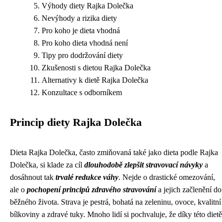
Výhody diety Rajka Dolečka
Nevýhody a rizika diety
Pro koho je dieta vhodná
Pro koho dieta vhodná není
Tipy pro dodržování diety
Zkušenosti s dietou Rajka Dolečka
Alternativy k dietě Rajka Dolečka
Konzultace s odborníkem
Princip diety Rajka Dolečka
Dieta Rajka Dolečka, často zmiňovaná také jako dieta podle Rajka
Dolečka, si klade za cíl
dlouhodobě zlepšit stravovací návyky
a
dosáhnout tak
trvalé redukce váhy
. Nejde o drastické omezování,
ale o
pochopení principů zdravého stravování
a jejich začlenění do
běžného života. Strava je pestrá, bohatá na zeleninu, ovoce, kvalitní
bílkoviny a zdravé tuky. Mnoho lidí si pochvaluje, že díky této dietě