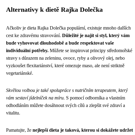
Alternativy k dietě Rajka Dolečka
Ačkoliv je dieta Rajka Dolečka populární, existuje mnoho dalších
cest ke zdravému stravování.
Důležité je najít si styl, který vám
bude vyhovovat dlouhodobě a bude respektovat vaše
individuální potřeby.
Můžete se inspirovat principy středomořské
stravy s důrazem na zeleninu, ovoce, ryby a olivový olej, nebo
vyzkoušet flexitariánství, které omezuje maso, ale není striktně
vegetariánské.
Skvělou volbou je také spolupráce s nutričním terapeutem, který
vám sestaví jídelníček na míru.
S pomocí odborníka a vlastním
odhodláním můžete dosáhnout svých cílů a zlepšit své zdraví a
vitalitu.
Pamatujte, že
nejlepší dieta je taková, kterou si dokážete udržet