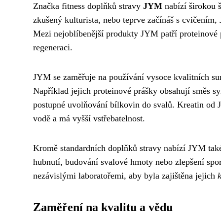
Značka fitness doplňků stravy
JYM
nabízí širokou 
zkušený kulturista, nebo teprve začínáš s cvičením,
Mezi nejoblíbenější produkty JYM patří proteinové p
regeneraci.
JYM se zaměřuje na používání vysoce kvalitních su
Například jejich proteinové prášky obsahují směs sy
postupné uvolňování bílkovin do svalů. Kreatin od J
vodě a má vyšší vstřebatelnost.
Kromě standardních doplňků stravy nabízí JYM ta
hubnutí, budování svalové hmoty nebo zlepšení sp
nezávislými laboratořemi, aby byla zajištěna jejich
Zaměření na kvalitu a vědu