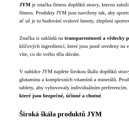
JYM
je značka fitness doplňků stravy, kterou založ
fitness. Produkty JYM jsou navrženy tak, aby sport
ať už je to budování svalové hmoty, zlepšení sport
Značka si zakládá na
transparentnosti a vědecky 
klíčových ingrediencí, které jsou jasně uvedeny na 
víte, co do svého těla dáváte.
V nabídce JYM najdete širokou škálu doplňků stravy
glutaminu a komplexních vitamínů a minerálů. Produ
tablety, aby vyhovovaly individuálním preferencím.
které jsou bezpečné, účinné a chutné
.
Široká škála produktů JYM