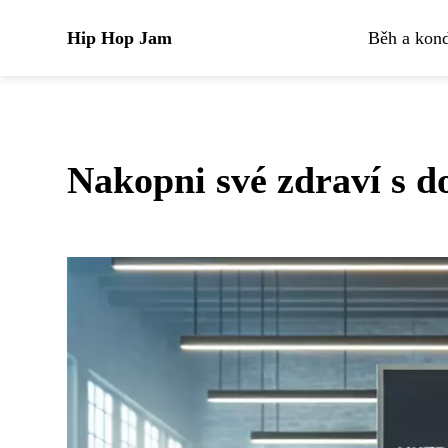
Hip Hop Jam
Běh a kond
Nakopni své zdraví s 