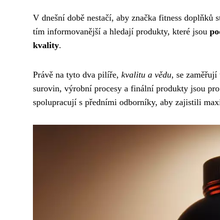
V dnešní době nestačí, aby značka fitness doplňků st
tím informovanější a hledají produkty, které jsou
po
kvality
.
Právě na tyto dva pilíře,
kvalitu a vědu
, se zaměřují
surovin, výrobní procesy a finální produkty jsou pro
spolupracují s předními odborníky, aby zajistili ma