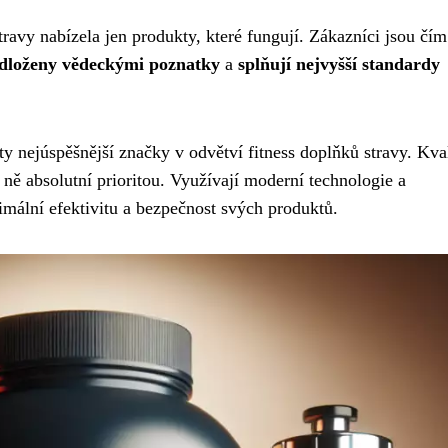
ravy nabízela jen produkty, které fungují. Zákazníci jsou čím
dloženy vědeckými poznatky
a
splňují nejvyšší standardy
 ty nejúspěšnější značky v odvětví fitness doplňků stravy. Kva
 ně absolutní prioritou. Využívají moderní technologie a
ximální efektivitu a bezpečnost svých produktů.