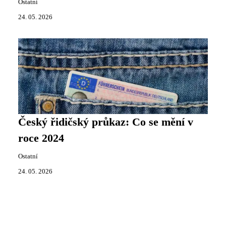
Ostatní
24. 05. 2026
Český řidičský průkaz: Co se mění v
roce 2024
Ostatní
24. 05. 2026