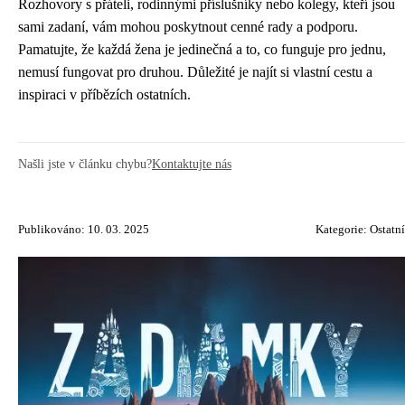
Rozhovory s přáteli, rodinnými příslušníky nebo kolegy, kteří jsou
sami zadaní, vám mohou poskytnout cenné rady a podporu.
Pamatujte, že každá žena je jedinečná a to, co funguje pro jednu,
nemusí fungovat pro druhou. Důležité je najít si vlastní cestu a
inspiraci v příbězích ostatních.
Našli jste v článku chybu?
Kontaktujte nás
Publikováno: 10. 03. 2025
Kategorie:
Ostatní