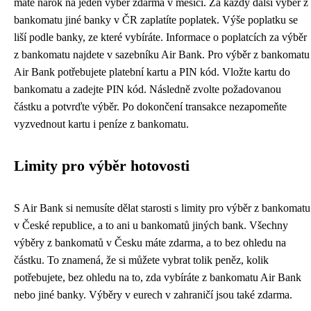
máte nárok na jeden výběr zdarma v měsíci. Za každý další výběr z
bankomatu jiné banky v ČR zaplatíte poplatek. Výše poplatku se
liší podle banky, ze které vybíráte. Informace o poplatcích za výběr
z bankomatu najdete v sazebníku Air Bank. Pro výběr z bankomatu
Air Bank potřebujete platební kartu a PIN kód. Vložte kartu do
bankomatu a zadejte PIN kód. Následně zvolte požadovanou
částku a potvrďte výběr. Po dokončení transakce nezapomeňte
vyzvednout kartu i peníze z bankomatu.
Limity pro výběr hotovosti
S Air Bank si nemusíte dělat starosti s limity pro výběr z bankomatu
v České republice, a to ani u bankomatů jiných bank. Všechny
výběry z bankomatů v Česku máte zdarma, a to bez ohledu na
částku. To znamená, že si můžete vybrat tolik peněz, kolik
potřebujete, bez ohledu na to, zda vybíráte z bankomatu Air Bank
nebo jiné banky. Výběry v eurech v zahraničí jsou také zdarma.