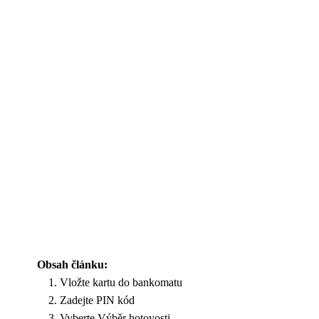
Obsah článku:
Vložte kartu do bankomatu
Zadejte PIN kód
Vyberte Výběr hotovosti