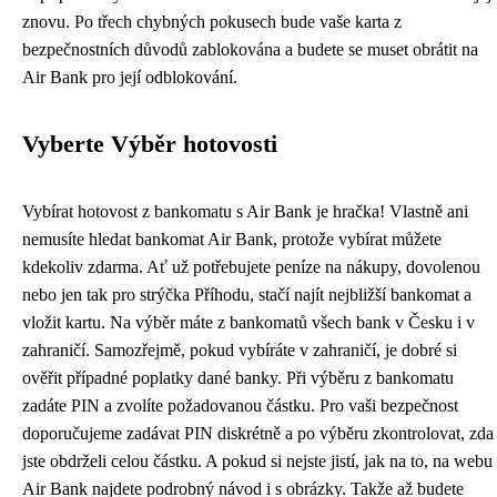
znovu. Po třech chybných pokusech bude vaše karta z
bezpečnostních důvodů zablokována a budete se muset obrátit na
Air Bank pro její odblokování.
Vyberte Výběr hotovosti
Vybírat hotovost z bankomatu s Air Bank je hračka! Vlastně ani
nemusíte hledat bankomat Air Bank, protože vybírat můžete
kdekoliv zdarma. Ať už potřebujete peníze na nákupy, dovolenou
nebo jen tak pro strýčka Příhodu, stačí najít nejbližší bankomat a
vložit kartu. Na výběr máte z bankomatů všech bank v Česku i v
zahraničí. Samozřejmě, pokud vybíráte v zahraničí, je dobré si
ověřit případné poplatky dané banky. Při výběru z bankomatu
zadáte PIN a zvolíte požadovanou částku. Pro vaši bezpečnost
doporučujeme zadávat PIN diskrétně a po výběru zkontrolovat, zda
jste obdrželi celou částku. A pokud si nejste jistí, jak na to, na webu
Air Bank najdete podrobný návod i s obrázky. Takže až budete