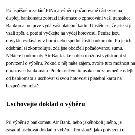
Po úspěšném zadání PINu a výběru požadované částky se na
displeji bankomatu zobrazí informace o zpracování vaší transakce.
Bankomat nejprve vydá vaši platební kartu. Ujistěte se, že jste si ji
vzali zpět, a poté si vyčkejte na výdej hotovosti. Peníze jsou
obvykle vydávány v horní nebo spodní části bankomatu. Po jejich
odebrání si zkontrolujte, zda jste obdrželi požadovanou sumu.
Některé bankomaty Air Bank také nabízí možnost vytisknout si
potvrzení o výběru. Pokud o něj máte zájem, zvolte tuto možnost na
obrazovce bankomatu. Po dokončení transakce nezapomeňte odejít
od bankomatu a uschovat si svou hotovost i platební kartu na
bezpečném místě.
Uschovejte doklad o výběru
Při výběru z bankomatu Air Bank, nebo jakéhokoli jiného, je
zásadní uschovat doklad o výběru. Ten slouží jako potvrzení o