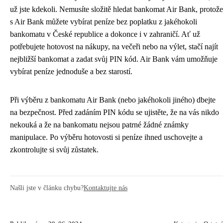
už jste kdekoli. Nemusíte složitě hledat bankomat Air Bank, protože
s Air Bank můžete vybírat peníze bez poplatku z jakéhokoli
bankomatu v České republice a dokonce i v zahraničí. Ať už
potřebujete hotovost na nákupy, na večeři nebo na výlet, stačí najít
nejbližší bankomat a zadat svůj PIN kód. Air Bank vám umožňuje
vybírat peníze jednoduše a bez starostí.
Při výběru z bankomatu Air Bank (nebo jakéhokoli jiného) dbejte
na bezpečnost. Před zadáním PIN kódu se ujistěte, že na vás nikdo
nekouká a že na bankomatu nejsou patrné žádné známky
manipulace. Po výběru hotovosti si peníze ihned uschovejte a
zkontrolujte si svůj zůstatek.
Našli jste v článku chybu?
Kontaktujte nás