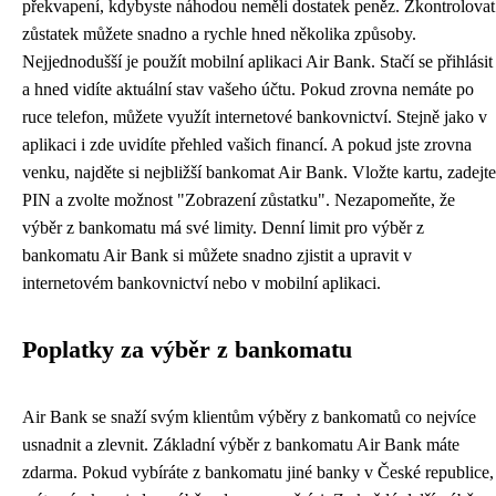
překvapení, kdybyste náhodou neměli dostatek peněz. Zkontrolovat
zůstatek můžete snadno a rychle hned několika způsoby.
Nejjednodušší je použít mobilní aplikaci Air Bank. Stačí se přihlásit
a hned vidíte aktuální stav vašeho účtu. Pokud zrovna nemáte po
ruce telefon, můžete využít internetové bankovnictví. Stejně jako v
aplikaci i zde uvidíte přehled vašich financí. A pokud jste zrovna
venku, najděte si nejbližší bankomat Air Bank. Vložte kartu, zadejte
PIN a zvolte možnost "Zobrazení zůstatku". Nezapomeňte, že
výběr z bankomatu má své limity. Denní limit pro výběr z
bankomatu Air Bank si můžete snadno zjistit a upravit v
internetovém bankovnictví nebo v mobilní aplikaci.
Poplatky za výběr z bankomatu
Air Bank se snaží svým klientům výběry z bankomatů co nejvíce
usnadnit a zlevnit. Základní výběr z bankomatu Air Bank máte
zdarma. Pokud vybíráte z bankomatu jiné banky v České republice,