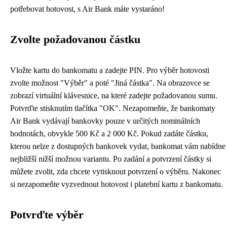
potřebovat hotovost, s Air Bank máte vystaráno!
Zvolte požadovanou částku
Vložte kartu do bankomatu a zadejte PIN. Pro výběr hotovosti
zvolte možnost "Výběr" a poté "Jiná částka". Na obrazovce se
zobrazí virtuální klávesnice, na které zadejte požadovanou sumu.
Potvrďte stisknutím tlačítka "OK". Nezapomeňte, že bankomaty
Air Bank vydávají bankovky pouze v určitých nominálních
hodnotách, obvykle 500 Kč a 2 000 Kč. Pokud zadáte částku,
kterou nelze z dostupných bankovek vydat, bankomat vám nabídne
nejbližší nižší možnou variantu. Po zadání a potvrzení částky si
můžete zvolit, zda chcete vytisknout potvrzení o výběru. Nakonec
si nezapomeňte vyzvednout hotovost i platební kartu z bankomatu.
Potvrďte výběr