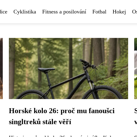
ice
Cyklistika
Fitness a posilování
Fotbal
Hokej
Os
Horské kolo 26: proč mu fanoušci
singltreků stále věří