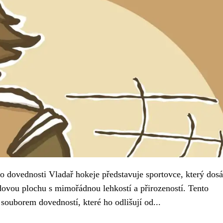
o dovednosti Vladař hokeje představuje sportovce, který dosá
dovou plochu s mimořádnou lehkostí a přirozeností. Tento
ouborem dovedností, které ho odlišují od...