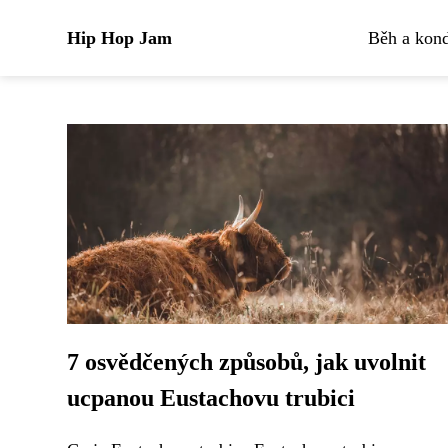
Hip Hop Jam
Běh a kond
7 osvědčených způsobů, jak uvolnit
ucpanou Eustachovu trubici