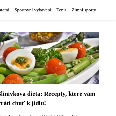
tatní
Sportovní vybavení
Tenis
Zimní sporty
Slinivková dieta: Recepty, které vám
vrátí chuť k jídlu!