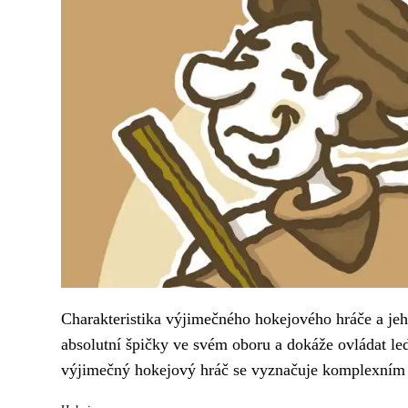
Charakteristika výjimečného hokejového hráče a jeh
absolutní špičky ve svém oboru a dokáže ovládat le
výjimečný hokejový hráč se vyznačuje komplexním s