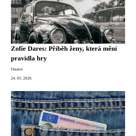
Zofie Dares: Příběh ženy, která mění
pravidla hry
Ostatní
24. 05. 2026