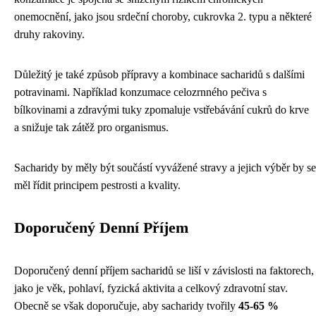
onemocnění, jako jsou srdeční choroby, cukrovka 2. typu a některé
druhy rakoviny.
Důležitý je také způsob přípravy a kombinace sacharidů s dalšími
potravinami. Například konzumace celozrnného pečiva s
bílkovinami a zdravými tuky zpomaluje vstřebávání cukrů do krve
a snižuje tak zátěž pro organismus.
Sacharidy by měly být součástí vyvážené stravy a jejich výběr by se
měl řídit principem pestrosti a kvality.
Doporučený Denní Příjem
Doporučený denní příjem sacharidů se liší v závislosti na faktorech,
jako je věk, pohlaví, fyzická aktivita a celkový zdravotní stav.
Obecně se však doporučuje, aby sacharidy tvořily
45-65 %