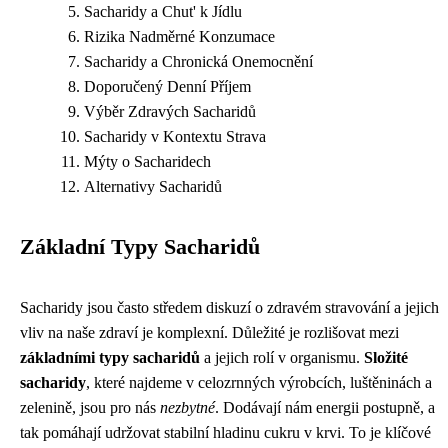
Sacharidy a Chut' k Jídlu
Rizika Nadměrné Konzumace
Sacharidy a Chronická Onemocnění
Doporučený Denní Příjem
Výběr Zdravých Sacharidů
Sacharidy v Kontextu Strava
Mýty o Sacharidech
Alternativy Sacharidů
Základní Typy Sacharidů
Sacharidy jsou často středem diskuzí o zdravém stravování a jejich
vliv na naše zdraví je komplexní. Důležité je rozlišovat mezi
základními typy sacharidů
a jejich rolí v organismu.
Složité
sacharidy
, které najdeme v celozrnných výrobcích, luštěninách a
zelenině, jsou pro nás
nezbytné
. Dodávají nám energii postupně, a
tak pomáhají udržovat stabilní hladinu cukru v krvi. To je klíčové