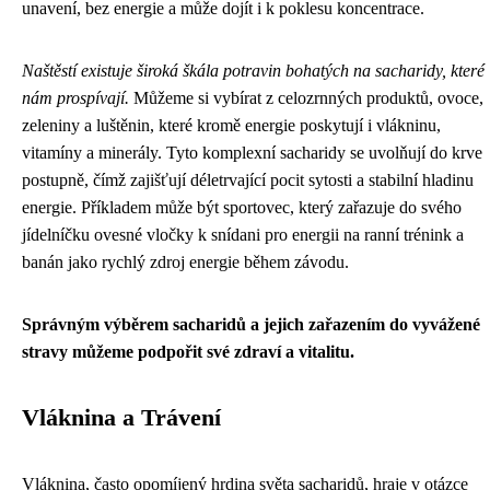
unavení, bez energie a může dojít i k poklesu koncentrace.
Naštěstí existuje široká škála potravin bohatých na sacharidy, které
nám prospívají.
Můžeme si vybírat z celozrnných produktů, ovoce,
zeleniny a luštěnin, které kromě energie poskytují i vlákninu,
vitamíny a minerály. Tyto komplexní sacharidy se uvolňují do krve
postupně, čímž zajišťují déletrvající pocit sytosti a stabilní hladinu
energie. Příkladem může být sportovec, který zařazuje do svého
jídelníčku ovesné vločky k snídani pro energii na ranní trénink a
banán jako rychlý zdroj energie během závodu.
Správným výběrem sacharidů a jejich zařazením do vyvážené
stravy můžeme podpořit své zdraví a vitalitu.
Vláknina a Trávení
Vláknina, často opomíjený hrdina světa sacharidů, hraje v otázce