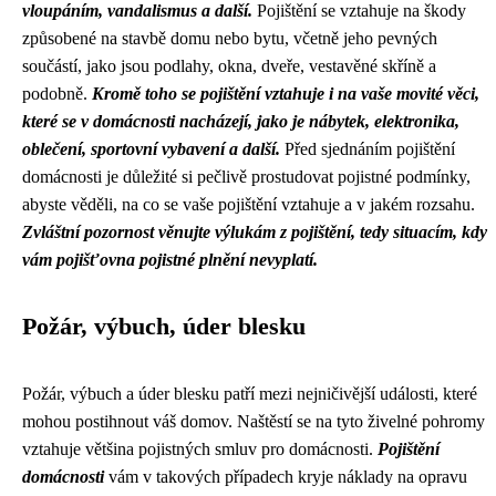
vloupáním, vandalismus a další.
Pojištění se vztahuje na škody
způsobené na stavbě domu nebo bytu, včetně jeho pevných
součástí, jako jsou podlahy, okna, dveře, vestavěné skříně a
podobně.
Kromě toho se pojištění vztahuje i na vaše movité věci,
které se v domácnosti nacházejí, jako je nábytek, elektronika,
oblečení, sportovní vybavení a další.
Před sjednáním pojištění
domácnosti je důležité si pečlivě prostudovat pojistné podmínky,
abyste věděli, na co se vaše pojištění vztahuje a v jakém rozsahu.
Zvláštní pozornost věnujte výlukám z pojištění, tedy situacím, kdy
vám pojišťovna pojistné plnění nevyplatí.
Požár, výbuch, úder blesku
Požár, výbuch a úder blesku patří mezi nejničivější události, které
mohou postihnout váš domov. Naštěstí se na tyto živelné pohromy
vztahuje většina pojistných smluv pro domácnosti.
Pojištění
domácnosti
vám v takových případech kryje náklady na opravu