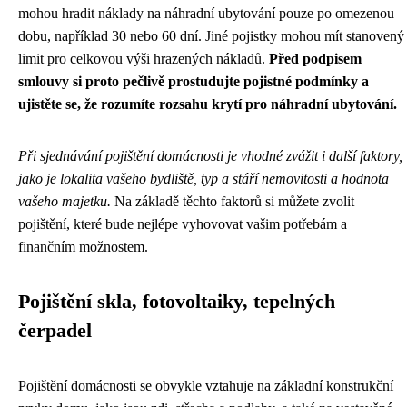
mohou hradit náklady na náhradní ubytování pouze po omezenou
dobu, například 30 nebo 60 dní. Jiné pojistky mohou mít stanovený
limit pro celkovou výši hrazených nákladů.
Před podpisem
smlouvy si proto pečlivě prostudujte pojistné podmínky a
ujistěte se, že rozumíte rozsahu krytí pro náhradní ubytování.
Při sjednávání pojištění domácnosti je vhodné zvážit i další faktory,
jako je lokalita vašeho bydliště, typ a stáří nemovitosti a hodnota
vašeho majetku.
Na základě těchto faktorů si můžete zvolit
pojištění, které bude nejlépe vyhovovat vašim potřebám a
finančním možnostem.
Pojištění skla, fotovoltaiky, tepelných
čerpadel
Pojištění domácnosti se obvykle vztahuje na základní konstrukční