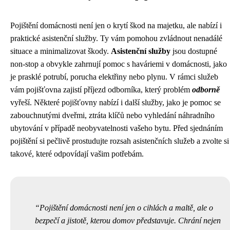
Pojištění domácnosti není jen o krytí škod na majetku, ale nabízí i
praktické asistenční služby. Ty vám pomohou zvládnout nenadálé
situace a minimalizovat škody.
Asistenční služby
jsou dostupné
non-stop a obvykle zahrnují pomoc s haváriemi v domácnosti, jako
je prasklé potrubí, porucha elektřiny nebo plynu. V rámci služeb
vám pojišťovna zajistí příjezd odborníka, který problém
odborně
vyřeší. Některé pojišťovny nabízí i další služby, jako je pomoc se
zabouchnutými dveřmi, ztráta klíčů nebo vyhledání náhradního
ubytování v případě neobyvatelnosti vašeho bytu. Před sjednáním
pojištění si pečlivě prostudujte rozsah asistenčních služeb a zvolte si
takové, které odpovídají vašim potřebám.
Pojištění domácnosti není jen o cihlách a maltě, ale o
bezpečí a jistotě, kterou domov představuje. Chrání nejen