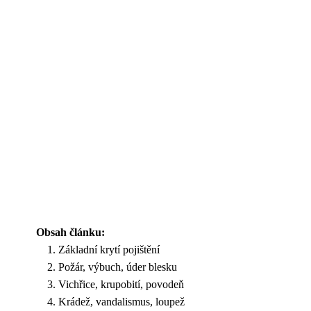
Obsah článku:
Základní krytí pojištění
Požár, výbuch, úder blesku
Vichřice, krupobití, povodeň
Krádež, vandalismus, loupež