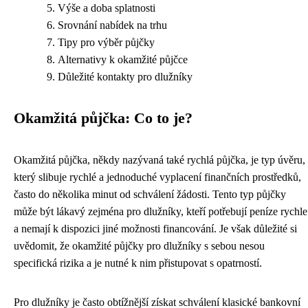
Výše a doba splatnosti
Srovnání nabídek na trhu
Tipy pro výběr půjčky
Alternativy k okamžité půjčce
Důležité kontakty pro dlužníky
Okamžitá půjčka: Co to je?
Okamžitá půjčka, někdy nazývaná také rychlá půjčka, je typ úvěru,
který slibuje rychlé a jednoduché vyplacení finančních prostředků,
často do několika minut od schválení žádosti. Tento typ půjčky
může být lákavý zejména pro dlužníky, kteří potřebují peníze rychle
a nemají k dispozici jiné možnosti financování. Je však důležité si
uvědomit, že okamžité půjčky pro dlužníky s sebou nesou
specifická rizika a je nutné k nim přistupovat s opatrností.
Pro dlužníky je často obtížnější získat schválení klasické bankovní