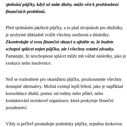
sjednání půjčky, když už máte dluhy, může vést k prohloubení
finančních problémů.
Před sjednáním jakékoli půjčky, a to platí dvojnásob pro dlužníky,
je nezbytné důkladně zvážit všechny možnosti a důsledky.
Zkontrolujte si svou finanční situaci a ujistěte se, že budete
schopni splácet nejen půjčku, ale i všechny ostatní závazky.
Pamatujte, že neschopnost splácet může mít vážné následky, jako je
exekuce nebo insolvence.
Než se rozhodnete pro okamžitou půjčku, prozkoumejte všechny
dostupné alternativy. Možná existují lepší řešení, jako je například
konsolidace dluhů, pomoc od rodiny nebo přátel, nebo
kontaktování neziskové organizace, která poskytuje finanční
poradenství.
Vždy si pečlivě prostudujte podmínky půjčky, zejména úrokovou