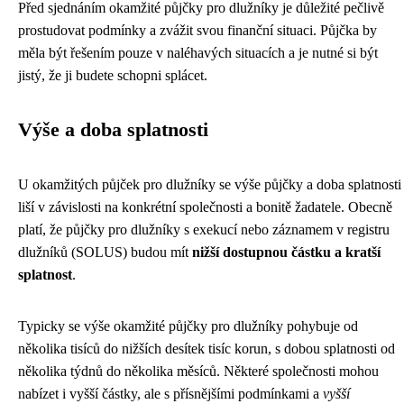
Před sjednáním okamžité půjčky pro dlužníky je důležité pečlivě
prostudovat podmínky a zvážit svou finanční situaci. Půjčka by
měla být řešením pouze v naléhavých situacích a je nutné si být
jistý, že ji budete schopni splácet.
Výše a doba splatnosti
U okamžitých půjček pro dlužníky se výše půjčky a doba splatnosti
liší v závislosti na konkrétní společnosti a bonitě žadatele. Obecně
platí, že půjčky pro dlužníky s exekucí nebo záznamem v registru
dlužníků (SOLUS) budou mít
nižší dostupnou částku a kratší
splatnost
.
Typicky se výše okamžité půjčky pro dlužníky pohybuje od
několika tisíců do nižších desítek tisíc korun, s dobou splatnosti od
několika týdnů do několika měsíců. Některé společnosti mohou
nabízet i vyšší částky, ale s přísnějšími podmínkami a
vyšší