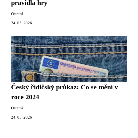
pravidla hry
Ostatní
24. 05. 2026
Český řidičský průkaz: Co se mění v
roce 2024
Ostatní
24. 05. 2026