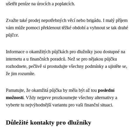
ušetřit peníze na úrocích a poplatcích.
Zvažte také prodej nepotřebných věcí nebo brigádu. I malý příjem
vám může pomoci překlenout těžké období a vyhnout se tak drahé
půjčce.
Informace o okamžitých půjčkách pro dlužníky jsou dostupné na
internetu a u finančních poradců. Než se pro nějakou půjčku
rozhodnete, pečlivě si prostudujte všechny podmínky a ujistěte se,
že jim rozumíte.
Pamatujte, že okamžitá půjčka by měla být až tou
poslední
možností
. Vždy nejprve prozkoumejte všechny alternativy a
vyberte tu nejvýhodnější variantu pro vaši finanční situaci.
Důležité kontakty pro dlužníky