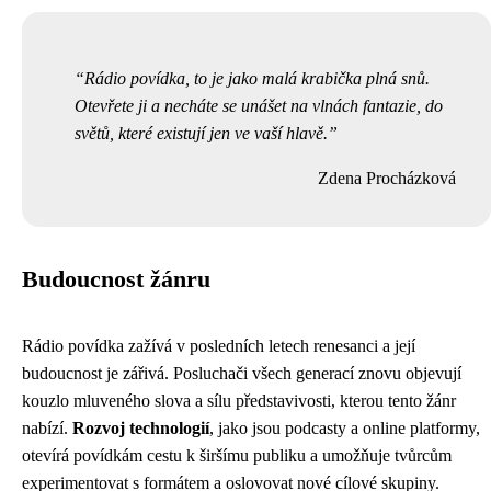
Rádio povídka, to je jako malá krabička plná snů.
Otevřete ji a necháte se unášet na vlnách fantazie, do
světů, které existují jen ve vaší hlavě.
Zdena Procházková
Budoucnost žánru
Rádio povídka zažívá v posledních letech renesanci a její
budoucnost je zářivá. Posluchači všech generací znovu objevují
kouzlo mluveného slova a sílu představivosti, kterou tento žánr
nabízí.
Rozvoj technologií
, jako jsou podcasty a online platformy,
otevírá povídkám cestu k širšímu publiku a umožňuje tvůrcům
experimentovat s formátem a oslovovat nové cílové skupiny.