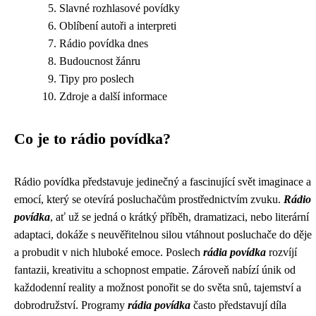
Slavné rozhlasové povídky
Oblíbení autoři a interpreti
Rádio povídka dnes
Budoucnost žánru
Tipy pro poslech
Zdroje a další informace
Co je to rádio povídka?
Rádio povídka představuje jedinečný a fascinující svět imaginace a
emocí, který se otevírá posluchačům prostřednictvím zvuku.
Rádio
povídka
, ať už se jedná o krátký příběh, dramatizaci, nebo literární
adaptaci, dokáže s neuvěřitelnou silou vtáhnout posluchače do děje
a probudit v nich hluboké emoce. Poslech
rádia povídka
rozvíjí
fantazii, kreativitu a schopnost empatie. Zároveň nabízí únik od
každodenní reality a možnost ponořit se do světa snů, tajemství a
dobrodružství. Programy
rádia povídka
často představují díla