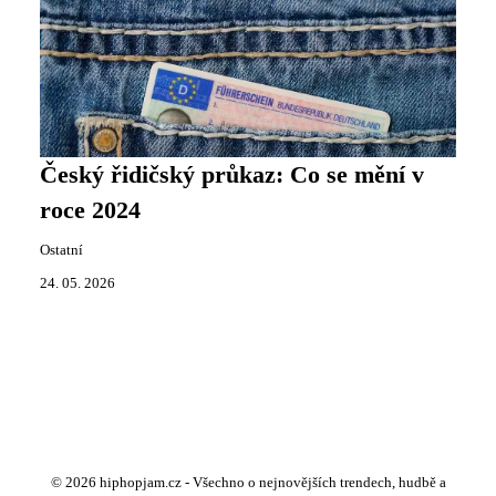
Český řidičský průkaz: Co se mění v
roce 2024
Ostatní
24. 05. 2026
© 2026 hiphopjam.cz - Všechno o nejnovějších trendech, hudbě a