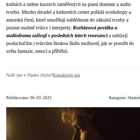
knihách a online kurzech zaměřených na psaní dramatu a audio
tvorbu. Mnoho divadel a kulturních center pořádá workshopy a
autorská čtení, které umožňují nahlédnout do zákulisí tvorby a
poznat osobně tvůrce i interprety.
Rozhlasová povídka a
audiodrama zažívají v posledních letech renesanci
a nabízejí
posluchačům i tvůrcům širokou škálu možností, jak se ponořit do
světa fantazie, emocí a příběhů.
Našli jste v článku chybu?
Kontaktujte nás
Publikováno: 06. 03. 2025
Kategorie:
Ostatní