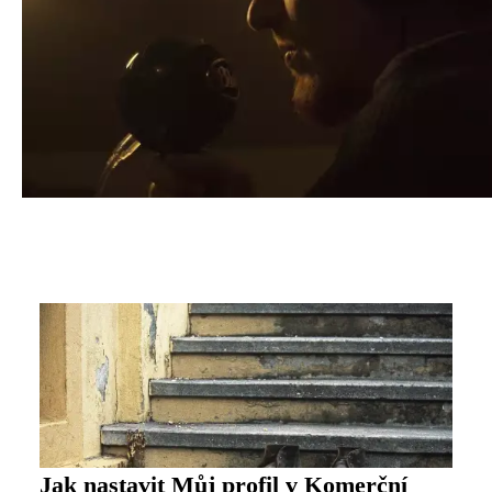
Jak nastavit Můj profil v Komerční