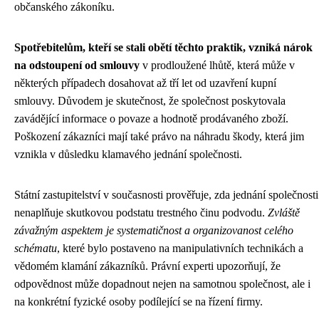
občanského zákoníku.
Spotřebitelům, kteří se stali obětí těchto praktik, vzniká nárok
na odstoupení od smlouvy
v prodloužené lhůtě, která může v
některých případech dosahovat až tří let od uzavření kupní
smlouvy. Důvodem je skutečnost, že společnost poskytovala
zavádějící informace o povaze a hodnotě prodávaného zboží.
Poškození zákazníci mají také právo na náhradu škody, která jim
vznikla v důsledku klamavého jednání společnosti.
Státní zastupitelství v současnosti prověřuje, zda jednání společnosti
nenaplňuje skutkovou podstatu trestného činu podvodu.
Zvláště
závažným aspektem je systematičnost a organizovanost celého
schématu
, které bylo postaveno na manipulativních technikách a
vědomém klamání zákazníků. Právní experti upozorňují, že
odpovědnost může dopadnout nejen na samotnou společnost, ale i
na konkrétní fyzické osoby podílející se na řízení firmy.