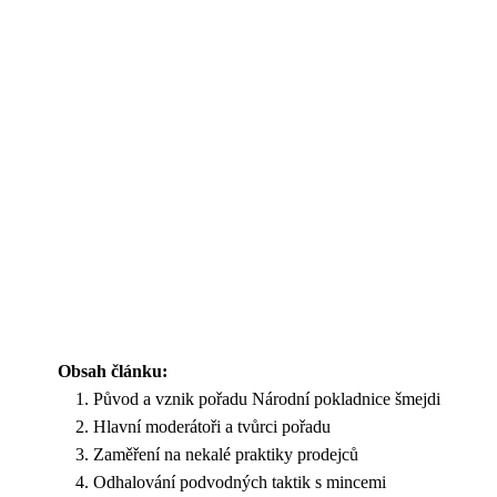
Obsah článku:
Původ a vznik pořadu Národní pokladnice šmejdi
Hlavní moderátoři a tvůrci pořadu
Zaměření na nekalé praktiky prodejců
Odhalování podvodných taktik s mincemi