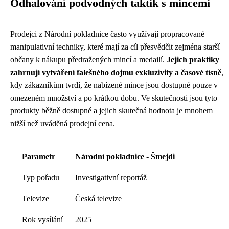
Odhalování podvodných taktik s mincemi
Prodejci z Národní pokladnice často využívají propracované
manipulativní techniky, které mají za cíl přesvědčit zejména starší
občany k nákupu předražených mincí a medailí.
Jejich praktiky
zahrnují vytváření falešného dojmu exkluzivity a časové tísně
,
kdy zákazníkům tvrdí, že nabízené mince jsou dostupné pouze v
omezeném množství a po krátkou dobu. Ve skutečnosti jsou tyto
produkty běžně dostupné a jejich skutečná hodnota je mnohem
nižší než uváděná prodejní cena.
Parametr
Národní pokladnice - Šmejdi
Typ pořadu
Investigativní reportáž
Televize
Česká televize
Rok vysílání
2025