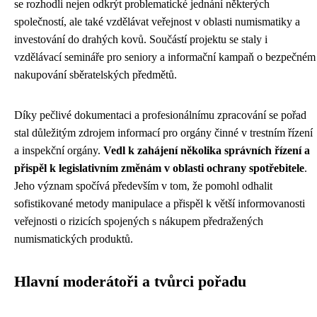
se rozhodli nejen odkrýt problematické jednání některých
společností, ale také vzdělávat veřejnost v oblasti numismatiky a
investování do drahých kovů. Součástí projektu se staly i
vzdělávací semináře pro seniory a informační kampaň o bezpečném
nakupování sběratelských předmětů.
Díky pečlivé dokumentaci a profesionálnímu zpracování se pořad
stal důležitým zdrojem informací pro orgány činné v trestním řízení
a inspekční orgány.
Vedl k zahájení několika správních řízení a
přispěl k legislativním změnám v oblasti ochrany spotřebitele
.
Jeho význam spočívá především v tom, že pomohl odhalit
sofistikované metody manipulace a přispěl k větší informovanosti
veřejnosti o rizicích spojených s nákupem předražených
numismatických produktů.
Hlavní moderátoři a tvůrci pořadu