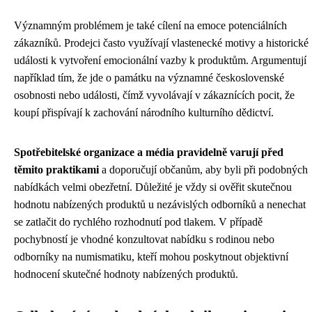
Významným problémem je také cílení na emoce potenciálních
zákazníků. Prodejci často využívají vlastenecké motivy a historické
události k vytvoření emocionální vazby k produktům. Argumentují
například tím, že jde o památku na významné československé
osobnosti nebo události, čímž vyvolávají v zákaznících pocit, že
koupí přispívají k zachování národního kulturního dědictví.
Spotřebitelské organizace a média pravidelně varují před
těmito praktikami
a doporučují občanům, aby byli při podobných
nabídkách velmi obezřetní. Důležité je vždy si ověřit skutečnou
hodnotu nabízených produktů u nezávislých odborníků a nenechat
se zatlačit do rychlého rozhodnutí pod tlakem. V případě
pochybností je vhodné konzultovat nabídku s rodinou nebo
odborníky na numismatiku, kteří mohou poskytnout objektivní
hodnocení skutečné hodnoty nabízených produktů.