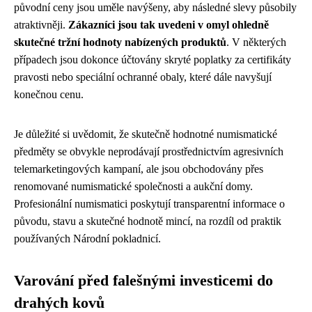
původní ceny jsou uměle navýšeny, aby následné slevy působily
atraktivněji.
Zákazníci jsou tak uvedeni v omyl ohledně
skutečné tržní hodnoty nabízených produktů
. V některých
případech jsou dokonce účtovány skryté poplatky za certifikáty
pravosti nebo speciální ochranné obaly, které dále navyšují
konečnou cenu.
Je důležité si uvědomit, že skutečně hodnotné numismatické
předměty se obvykle neprodávají prostřednictvím agresivních
telemarketingových kampaní, ale jsou obchodovány přes
renomované numismatické společnosti a aukční domy.
Profesionální numismatici poskytují transparentní informace o
původu, stavu a skutečné hodnotě mincí, na rozdíl od praktik
používaných Národní pokladnicí.
Varování před falešnými investicemi do
drahých kovů