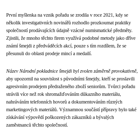
První myšlenka na vznik pořadu se zrodila v roce 2021, kdy se
několik investigativních novinářů rozhodlo prozkoumat praktiky
společností prodávajících údajně vzácné numismatické předměty.
Zjistili, že mnoho těchto firem využívá podobné metody jako dříve
známí šmejdi z předváděcích akcí, pouze s tím rozdílem, že se
přesunuli do oblasti prodeje mincí a medailí.
Název Národní pokladnice šmejdi byl zvolen záměrně provokativně
,
aby upozornil na souvislost s původními šmejdy, kteří se proslavili
agresivním prodejem předraženého zboží seniorům. Tvůrci pořadu
strávili více než rok shromažďováním důkazního materiálu,
nahráváním telefonních hovorů a dokumentováním různých
marketingových materiálů. Významnou součástí přípravy bylo také
získávání výpovědí poškozených zákazníků a bývalých
zaměstnanců těchto společností.