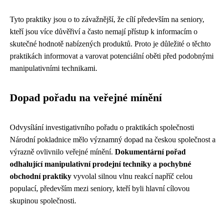
Tyto praktiky jsou o to závažnější, že cílí především na seniory,
kteří jsou více důvěřiví a často nemají přístup k informacím o
skutečné hodnotě nabízených produktů. Proto je důležité o těchto
praktikách informovat a varovat potenciální oběti před podobnými
manipulativními technikami.
Dopad pořadu na veřejné mínění
Odvysílání investigativního pořadu o praktikách společnosti
Národní pokladnice mělo významný dopad na českou společnost a
výrazně ovlivnilo veřejné mínění.
Dokumentární pořad
odhalující manipulativní prodejní techniky a pochybné
obchodní praktiky
vyvolal silnou vlnu reakcí napříč celou
populací, především mezi seniory, kteří byli hlavní cílovou
skupinou společnosti.