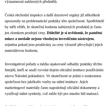
významnosti nabízených předmětů.
Česká obchodní inspekce a další dozorové orgány již několikrát
upozornily na problematické praktiky této společnosti. Spotřebitelé
by měli vědět, že skutečná hodnota nabízených produktů je často
jen zlomkem prodejní ceny.
Důležité je si uvědomit, že pamětní
mince a medaile nejsou vhodným investičním nástrojem
,
zejména pokud jsou prodávány za ceny výrazně převyšující jejich
materiálovou hodnotu.
Investigativní pořady a média opakovaně odhalily praktiky těchto
šmejdů, kteří se snaží vyvolat dojem oficiální instituce používáním
názvu Národní pokladnice. Ve skutečnosti se jedná o soukromou
společnost bez jakékoliv vazby na státní instituce. Jejich
marketingové materiály často napodobují oficiální dokumenty a
využívají státní symboly, což může být pro mnoho lidí matoucí.