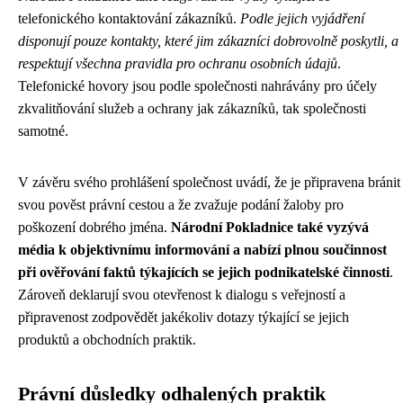
telefonického kontaktování zákazníků.
Podle jejich vyjádření
disponují pouze kontakty, které jim zákazníci dobrovolně poskytli, a
respektují všechna pravidla pro ochranu osobních údajů
.
Telefonické hovory jsou podle společnosti nahrávány pro účely
zkvalitňování služeb a ochrany jak zákazníků, tak společnosti
samotné.
V závěru svého prohlášení společnost uvádí, že je připravena bránit
svou pověst právní cestou a že zvažuje podání žaloby pro
poškození dobrého jména.
Národní Pokladnice také vyzývá
média k objektivnímu informování a nabízí plnou součinnost
při ověřování faktů týkajících se jejich podnikatelské činnosti
.
Zároveň deklarují svou otevřenost k dialogu s veřejností a
připravenost zodpovědět jakékoliv dotazy týkající se jejich
produktů a obchodních praktik.
Právní důsledky odhalených praktik