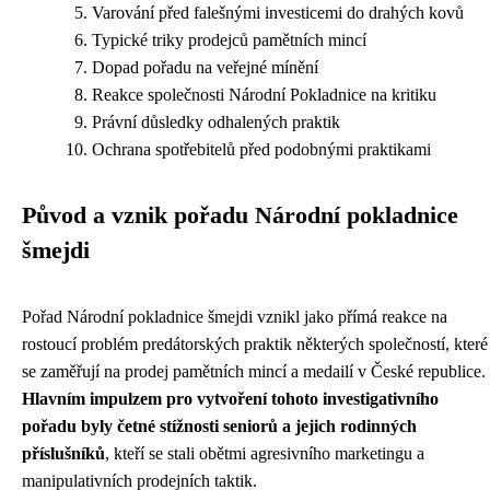
Varování před falešnými investicemi do drahých kovů
Typické triky prodejců pamětních mincí
Dopad pořadu na veřejné mínění
Reakce společnosti Národní Pokladnice na kritiku
Právní důsledky odhalených praktik
Ochrana spotřebitelů před podobnými praktikami
Původ a vznik pořadu Národní pokladnice
šmejdi
Pořad Národní pokladnice šmejdi vznikl jako přímá reakce na
rostoucí problém predátorských praktik některých společností, které
se zaměřují na prodej pamětních mincí a medailí v České republice.
Hlavním impulzem pro vytvoření tohoto investigativního
pořadu byly četné stížnosti seniorů a jejich rodinných
příslušníků
, kteří se stali obětmi agresivního marketingu a
manipulativních prodejních taktik.