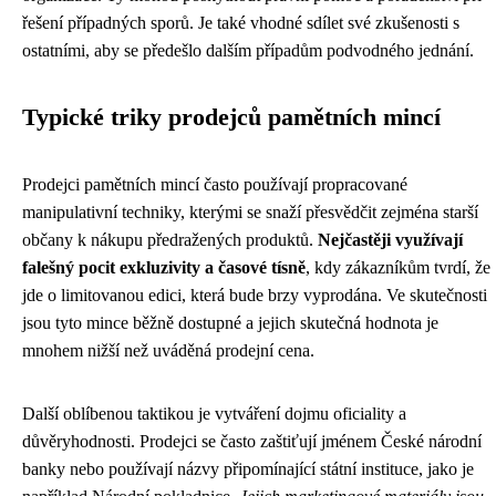
řešení případných sporů. Je také vhodné sdílet své zkušenosti s
ostatními, aby se předešlo dalším případům podvodného jednání.
Typické triky prodejců pamětních mincí
Prodejci pamětních mincí často používají propracované
manipulativní techniky, kterými se snaží přesvědčit zejména starší
občany k nákupu předražených produktů.
Nejčastěji využívají
falešný pocit exkluzivity a časové tísně
, kdy zákazníkům tvrdí, že
jde o limitovanou edici, která bude brzy vyprodána. Ve skutečnosti
jsou tyto mince běžně dostupné a jejich skutečná hodnota je
mnohem nižší než uváděná prodejní cena.
Další oblíbenou taktikou je vytváření dojmu oficiality a
důvěryhodnosti. Prodejci se často zaštiťují jménem České národní
banky nebo používají názvy připomínající státní instituce, jako je