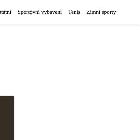
tatní
Sportovní vybavení
Tenis
Zimní sporty