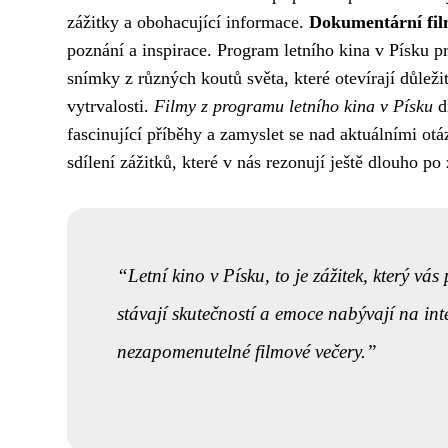
zážitky a obohacující informace.
Dokumentární fi
poznání a inspirace. Program letního kina v Písku pr
snímky z různých koutů světa, které otevírají důležit
vytrvalosti.
Filmy z programu letního kina v Písku
d
fascinující příběhy a zamyslet se nad aktuálními otá
sdílení zážitků, které v nás rezonují ještě dlouho po
Letní kino v Písku, to je zážitek, který v
stávají skutečností a emoce nabývají na inte
nezapomenutelné filmové večery.