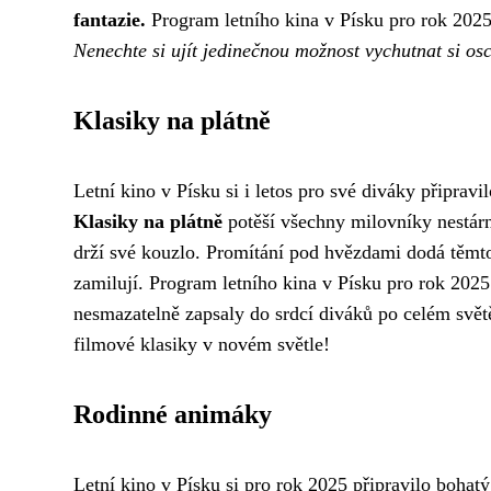
fantazie.
Program letního kina v Písku pro rok 2025
Nenechte si ujít jedinečnou možnost vychutnat si o
Klasiky na plátně
Letní kino v Písku si i letos pro své diváky připra
Klasiky na plátně
potěší všechny milovníky nestárn
drží své kouzlo. Promítání pod hvězdami dodá těmt
zamilují. Program letního kina v Písku pro rok 2025 
nesmazatelně zapsaly do srdcí diváků po celém světě.
filmové klasiky v novém světle!
Rodinné animáky
Letní kino v Písku si pro rok 2025 připravilo bohat