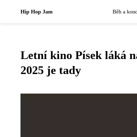
Hip Hop Jam
Běh a kond
Letní kino Písek láká 
2025 je tady