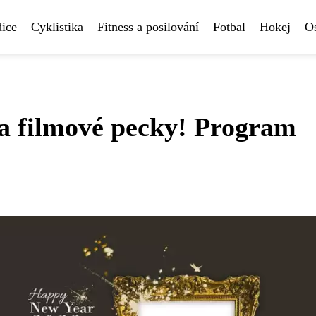
ice
Cyklistika
Fitness a posilování
Fotbal
Hokej
Os
na filmové pecky! Program