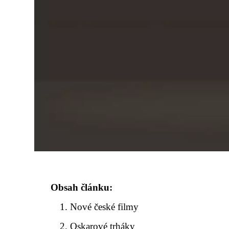
Obsah článku:
Nové české filmy
Oskarové trháky