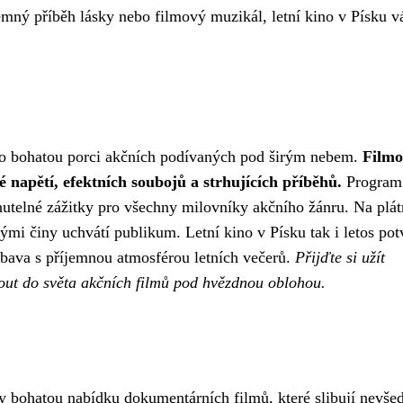
mný příběh lásky nebo filmový muzikál, letní kino v Písku 
vilo bohatou porci akčních podívaných pod širým nebem.
Filmo
é napětí, efektních soubojů a strhujících příběhů.
Program
nutelné zážitky pro všechny milovníky akčního žánru. Na plát
ými činy uchvátí publikum. Letní kino v Písku tak i letos pot
ábava s příjemnou atmosférou letních večerů.
Přijďte si užít
nout do světa akčních filmů pod hvězdnou oblohou.
áky bohatou nabídku dokumentárních filmů, které slibují nevše