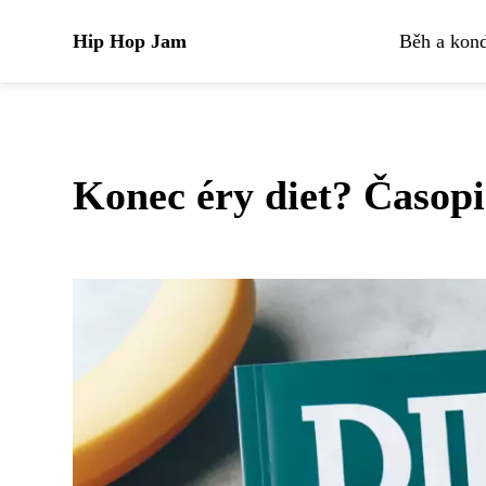
Hip Hop Jam
Běh a kond
Konec éry diet? Časopi