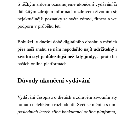
S těžkým srdcem oznamujeme ukončení vydávání č
důležitým zdrojem informací o zdravém životním sty
nejaktuálnější poznatky ze světa zdraví, fitness a 
podporu v průběhu let.
Bohužel, v dnešní době digitálního obsahu a měnící
přes naši snahu se nám nepodařilo najít
udržitelný 
životní styl je důležitější než kdy jindy
, a proto b
našich online platformách.
Důvody ukončení vydávání
Vydávání časopisu o dietách a zdravém životním st
tomuto nelehkému rozhodnutí. Svět se mění a s ním
posledních letech silné konkurenci online platforem,