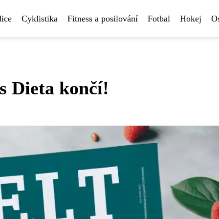
ice
Cyklistika
Fitness a posilování
Fotbal
Hokej
Os
s Dieta končí!