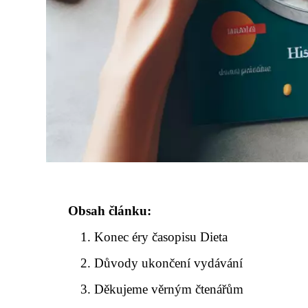
Obsah článku:
Konec éry časopisu Dieta
Důvody ukončení vydávání
Děkujeme věrným čtenářům