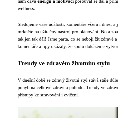
nám dává
energii a motivaci
posouvat se dál a přin
wellness.
Sledujeme vaše události, komentáře včera i dnes, a 
mrkněte na
užitečný nástroj pro plánování
. No a zpá
tak jen tak dál! Jsme parta, co se nebojí žít zdravě a
komentáře a tipy ukázaly, že spolu dokážeme vytvoř
Trendy ve zdravém životním stylu
V dnešní době se zdravý životní styl stává stále důl
pohyb na celkové zdraví a pohodu. Trendy ve zdravém
přístupy ke stravování i cvičení.