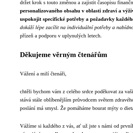
držet krok s touto změnou a zajistit časopisu finančn
personalizovaného obsahu v oblasti zdraví a výž
uspokojit specifické potřeby a požadavky každéh
dokáží lépe zacílit na individuální potřeby a nabídn
přízeň a podporu v uplynulých letech.
Děkujeme věrným čtenářům
Vážení a milí čtenáři,
chtěli bychom vám z celého srdce poděkovat za vaš
stává stále oblíbenějším průvodcem světem zdravého 
poslání má smysl. Že pomáháme bourat mýty o diet
Vážíme si každého z vás, ať už jste s námi od prvníh