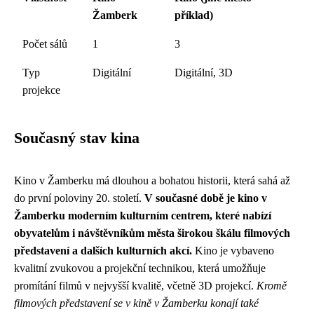
Žamberk
příklad)
Počet sálů
1
3
Typ
Digitální
Digitální, 3D
projekce
Současný stav kina
Kino v Žamberku má dlouhou a bohatou historii, která sahá až
do první poloviny 20. století.
V současné době je kino v
Žamberku moderním kulturním centrem, které nabízí
obyvatelům i návštěvníkům města širokou škálu filmových
představení a dalších kulturních akcí.
Kino je vybaveno
kvalitní zvukovou a projekční technikou, která umožňuje
promítání filmů v nejvyšší kvalitě, včetně 3D projekcí.
Kromě
filmových představení se v kině v Žamberku konají také