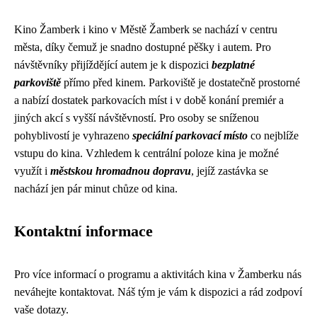
Kino Žamberk i kino v Městě Žamberk se nachází v centru
města, díky čemuž je snadno dostupné pěšky i autem. Pro
návštěvníky přijíždějící autem je k dispozici
bezplatné
parkoviště
přímo před kinem. Parkoviště je dostatečně prostorné
a nabízí dostatek parkovacích míst i v době konání premiér a
jiných akcí s vyšší návštěvností. Pro osoby se sníženou
pohyblivostí je vyhrazeno
speciální parkovací místo
co nejblíže
vstupu do kina. Vzhledem k centrální poloze kina je možné
využít i
městskou hromadnou dopravu
, jejíž zastávka se
nachází jen pár minut chůze od kina.
Kontaktní informace
Pro více informací o programu a aktivitách kina v Žamberku nás
neváhejte kontaktovat. Náš tým je vám k dispozici a rád zodpoví
vaše dotazy.