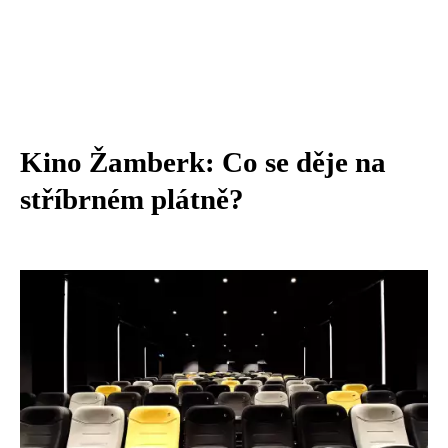
Kino Žamberk: Co se děje na
stříbrném plátně?