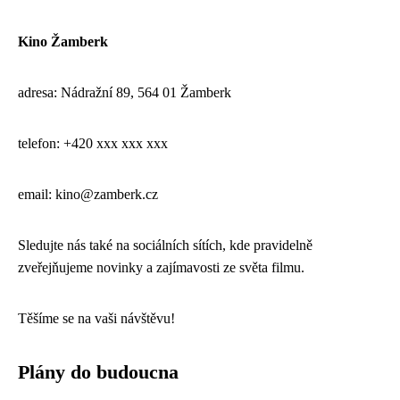
Kino Žamberk
adresa: Nádražní 89, 564 01 Žamberk
telefon: +420 xxx xxx xxx
email: kino@zamberk.cz
Sledujte nás také na sociálních sítích, kde pravidelně
zveřejňujeme novinky a zajímavosti ze světa filmu.
Těšíme se na vaši návštěvu!
Plány do budoucna