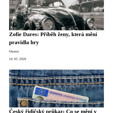
Zofie Dares: Příběh ženy, která mění
pravidla hry
Ostatní
24. 05. 2026
Český řidičský průkaz: Co se mění v