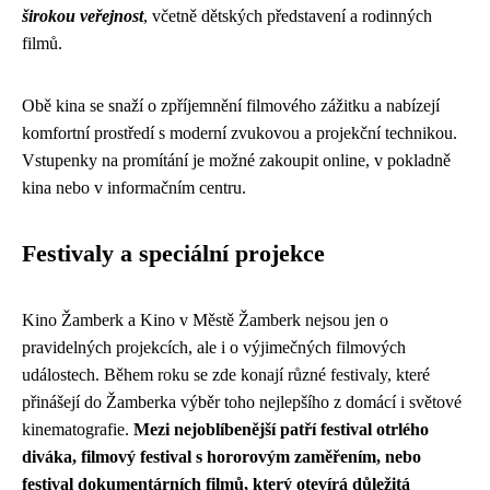
širokou veřejnost
, včetně dětských představení a rodinných
filmů.
Obě kina se snaží o zpříjemnění filmového zážitku a nabízejí
komfortní prostředí s moderní zvukovou a projekční technikou.
Vstupenky na promítání je možné zakoupit online, v pokladně
kina nebo v informačním centru.
Festivaly a speciální projekce
Kino Žamberk a Kino v Městě Žamberk nejsou jen o
pravidelných projekcích, ale i o výjimečných filmových
událostech. Během roku se zde konají různé festivaly, které
přinášejí do Žamberka výběr toho nejlepšího z domácí i světové
kinematografie.
Mezi nejoblíbenější patří festival otrlého
diváka, filmový festival s hororovým zaměřením, nebo
festival dokumentárních filmů, který otevírá důležitá