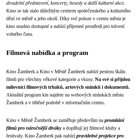
divadelní představení, koncerty, besedy a další kulturní akce.
Kino se tak stalo důležitým centrem společenského a kulturního
dění ve městě a jeho okolí. Díky své poloze v centru města je
kino snadno dostupné a nabízí příjemné prostředí pro trávení
volného času.
Filmová nabídka a program
Kino Žamberk a Kino v Městě Žamberk nabízí pestrou škálu
filmů pro všechny věkové kategorie a vkusy.
Na své si přijdou
milovníci filmových trháků, artových snímků i dokumentů.
Aktuální program kin najdete na webových stránkách města
Žamberk a v tištěné podobě v informačním centru.
Kino v Městě Žamberk se zaměřuje především na
promítání
filmů pro náročnější diváky
a doplňují jej filmové kluby a
festivaly. Kino Žamberk pak nabízí
pravidelné projekce pro