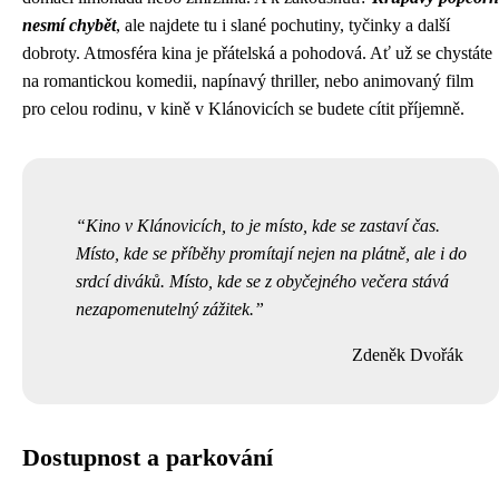
nesmí chybět
, ale najdete tu i slané pochutiny, tyčinky a další
dobroty. Atmosféra kina je přátelská a pohodová. Ať už se chystáte
na romantickou komedii, napínavý thriller, nebo animovaný film
pro celou rodinu, v kině v Klánovicích se budete cítit příjemně.
Kino v Klánovicích, to je místo, kde se zastaví čas.
Místo, kde se příběhy promítají nejen na plátně, ale i do
srdcí diváků. Místo, kde se z obyčejného večera stává
nezapomenutelný zážitek.
Zdeněk Dvořák
Dostupnost a parkování