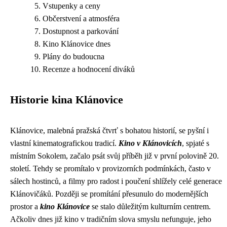
Vstupenky a ceny
Občerstvení a atmosféra
Dostupnost a parkování
Kino Klánovice dnes
Plány do budoucna
Recenze a hodnocení diváků
Historie kina Klánovice
Klánovice, malebná pražská čtvrť s bohatou historií, se pyšní i
vlastní kinematografickou tradicí.
Kino v Klánovicích
, spjaté s
místním Sokolem, začalo psát svůj příběh již v první polovině 20.
století. Tehdy se promítalo v provizorních podmínkách, často v
sálech hostinců, a filmy pro radost i poučení shlížely celé generace
Klánovičáků. Později se promítání přesunulo do modernějších
prostor a
kino Klánovice
se stalo důležitým kulturním centrem.
Ačkoliv dnes již kino v tradičním slova smyslu nefunguje, jeho