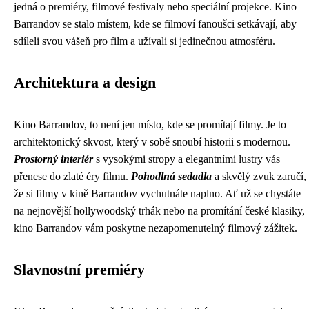
jedná o premiéry, filmové festivaly nebo speciální projekce. Kino
Barrandov se stalo místem, kde se filmoví fanoušci setkávají, aby
sdíleli svou vášeň pro film a užívali si jedinečnou atmosféru.
Architektura a design
Kino Barrandov, to není jen místo, kde se promítají filmy. Je to
architektonický skvost, který v sobě snoubí historii s modernou.
Prostorný interiér
s vysokými stropy a elegantními lustry vás
přenese do zlaté éry filmu.
Pohodlná sedadla
a skvělý zvuk zaručí,
že si filmy v kině Barrandov vychutnáte naplno. Ať už se chystáte
na nejnovější hollywoodský trhák nebo na promítání české klasiky,
kino Barrandov vám poskytne nezapomenutelný filmový zážitek.
Slavnostní premiéry