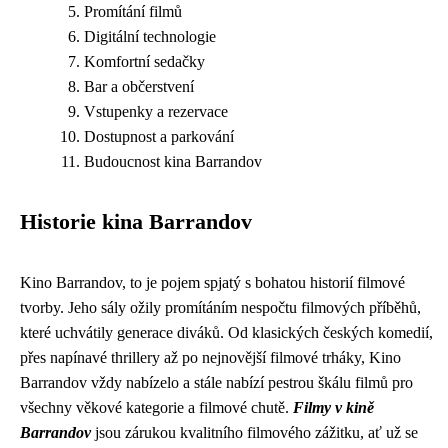
Promítání filmů
Digitální technologie
Komfortní sedačky
Bar a občerstvení
Vstupenky a rezervace
Dostupnost a parkování
Budoucnost kina Barrandov
Historie kina Barrandov
Kino Barrandov, to je pojem spjatý s bohatou historií filmové
tvorby. Jeho sály ožily promítáním nespočtu filmových příběhů,
které uchvátily generace diváků. Od klasických českých komedií,
přes napínavé thrillery až po nejnovější filmové trháky, Kino
Barrandov vždy nabízelo a stále nabízí pestrou škálu filmů pro
všechny věkové kategorie a filmové chutě.
Filmy v kině
Barrandov
jsou zárukou kvalitního filmového zážitku, ať už se