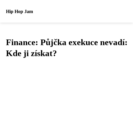
Hip Hop Jam
Finance: Půjčka exekuce nevadí:
Kde ji získat?