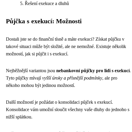
Řešení exekuce a dluhů
Půjčka s exekucí: Možnosti
Dostali jste se do finanční tísně a máte exekuci? Získat půjčku v
takové situaci může být složité, ale ne nemožné. Existuje několik
možností, jak si půjčit i s exekucí.
Nejběžnější variantou jsou
nebankovní půjčky pro lidi s exekucí
.
Tyto půjčky mívají
vyšší úroky a přísnější podmínky
, ale pro
někoho mohou být jedinou možností.
Další možností je požádat o konsolidaci půjček s exekucí.
Konsolidace vám umožní sloučit všechny vaše dluhy do jednoho s
nižší splátkou.