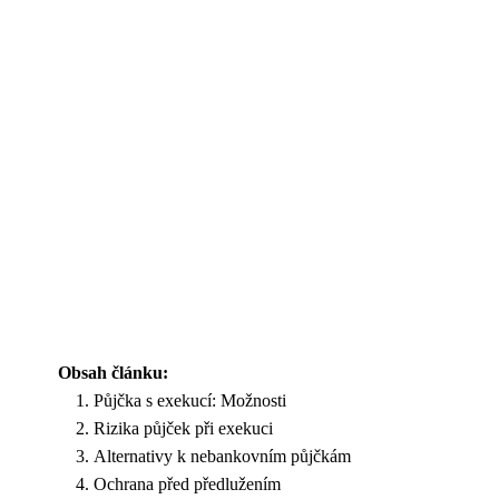
Obsah článku:
Půjčka s exekucí: Možnosti
Rizika půjček při exekuci
Alternativy k nebankovním půjčkám
Ochrana před předlužením