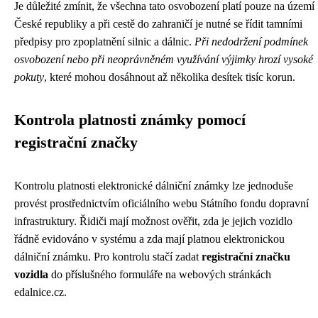
Je důležité zmínit, že všechna tato osvobození platí pouze na území
České republiky a při cestě do zahraničí je nutné se řídit tamními
předpisy pro zpoplatnění silnic a dálnic.
Při nedodržení podmínek
osvobození nebo při neoprávněném využívání výjimky hrozí vysoké
pokuty
, které mohou dosáhnout až několika desítek tisíc korun.
Kontrola platnosti známky pomocí
registrační značky
Kontrolu platnosti elektronické dálniční známky lze jednoduše
provést prostřednictvím oficiálního webu Státního fondu dopravní
infrastruktury. Řidiči mají možnost ověřit, zda je jejich vozidlo
řádně evidováno v systému a zda mají platnou elektronickou
dálniční známku. Pro kontrolu stačí zadat
registrační značku
vozidla
do příslušného formuláře na webových stránkách
edalnice.cz.