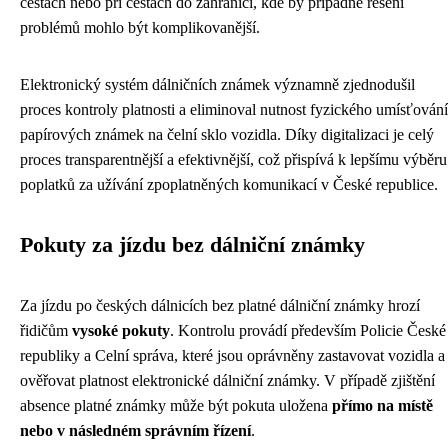
cestách nebo při cestách do zahraničí, kde by případné řešení
problémů mohlo být komplikovanější.
Elektronický systém dálničních známek významně zjednodušil
proces kontroly platnosti a eliminoval nutnost fyzického umísťování
papírových známek na čelní sklo vozidla. Díky digitalizaci je celý
proces transparentnější a efektivnější, což přispívá k lepšímu výběru
poplatků za užívání zpoplatněných komunikací v České republice.
Pokuty za jízdu bez dálniční známky
Za jízdu po českých dálnicích bez platné dálniční známky hrozí
řidičům
vysoké pokuty
. Kontrolu provádí především Policie České
republiky a Celní správa, které jsou oprávněny zastavovat vozidla a
ověřovat platnost elektronické dálniční známky. V případě zjištění
absence platné známky může být pokuta uložena
přímo na místě
nebo v následném správním řízení
.