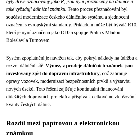
byly dříve označovány jako R, jsou nyní přeznačeny na dálnice a
také vyžadují dálniční známku
. Tento proces přeznačování byl
součástí modernizace českého dálničního systému a sjednocení
označení s evropskými standardy. Příkladem může být bývalá R10,
která je nyní označena jako D10 a spojuje Prahu s Mladou
Boleslaví a Turnovem.
Systém zpoplatnění je navržen tak, aby pokryl náklady na údržbu a
rozvoj dálniční sítě.
Výnosy z prodeje dálničních známek jsou
investovány zpět do dopravní infrastruktury
, což zahrnuje
opravy vozovek, modernizaci bezpečnostních prvků a výstavbu
nových úseků. Toto řešení zajišťuje kontinuální financování
důležitých dopravních projektů a přispívá k celkovému zlepšování
kvality českých dálnic.
Rozdíl mezi papírovou a elektronickou
známkou