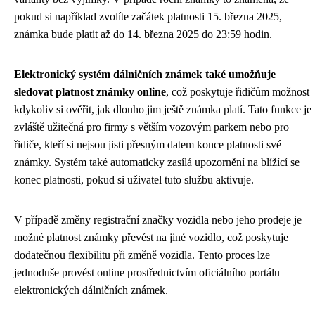
pokud si například zvolíte začátek platnosti 15. března 2025,
známka bude platit až do 14. března 2025 do 23:59 hodin.
Elektronický systém dálničních známek také umožňuje
sledovat platnost známky online
, což poskytuje řidičům možnost
kdykoliv si ověřit, jak dlouho jim ještě známka platí. Tato funkce je
zvláště užitečná pro firmy s větším vozovým parkem nebo pro
řidiče, kteří si nejsou jisti přesným datem konce platnosti své
známky. Systém také automaticky zasílá upozornění na blížící se
konec platnosti, pokud si uživatel tuto službu aktivuje.
V případě změny registrační značky vozidla nebo jeho prodeje je
možné platnost známky převést na jiné vozidlo, což poskytuje
dodatečnou flexibilitu při změně vozidla. Tento proces lze
jednoduše provést online prostřednictvím oficiálního portálu
elektronických dálničních známek.