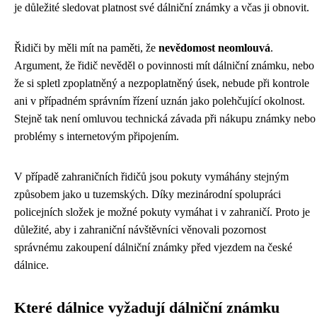
je důležité sledovat platnost své dálniční známky a včas ji obnovit.
Řidiči by měli mít na paměti, že
nevědomost neomlouvá
.
Argument, že řidič nevěděl o povinnosti mít dálniční známku, nebo
že si spletl zpoplatněný a nezpoplatněný úsek, nebude při kontrole
ani v případném správním řízení uznán jako polehčující okolnost.
Stejně tak není omluvou technická závada při nákupu známky nebo
problémy s internetovým připojením.
V případě zahraničních řidičů jsou pokuty vymáhány stejným
způsobem jako u tuzemských. Díky mezinárodní spolupráci
policejních složek je možné pokuty vymáhat i v zahraničí. Proto je
důležité, aby i zahraniční návštěvníci věnovali pozornost
správnému zakoupení dálniční známky před vjezdem na české
dálnice.
Které dálnice vyžadují dálniční známku