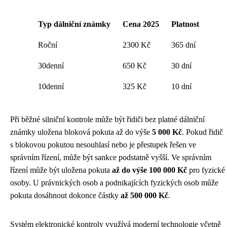
Typ dálniční známky
Cena 2025
Platnost
Roční
2300 Kč
365 dní
30denní
650 Kč
30 dní
10denní
325 Kč
10 dní
Při běžné silniční kontrole může být řidiči bez platné dálniční
známky uložena bloková pokuta až do výše
5 000 Kč
. Pokud řidič
s blokovou pokutou nesouhlasí nebo je přestupek řešen ve
správním řízení, může být sankce podstatně vyšší. Ve správním
řízení může být uložena pokuta
až do výše 100 000 Kč
pro fyzické
osoby. U právnických osob a podnikajících fyzických osob může
pokuta dosáhnout dokonce částky
až 500 000 Kč
.
Systém elektronické kontroly využívá moderní technologie včetně