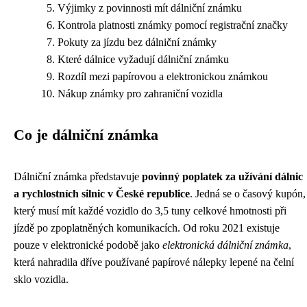
Výjimky z povinnosti mít dálniční známku
Kontrola platnosti známky pomocí registrační značky
Pokuty za jízdu bez dálniční známky
Které dálnice vyžadují dálniční známku
Rozdíl mezi papírovou a elektronickou známkou
Nákup známky pro zahraniční vozidla
Co je dálniční známka
Dálniční známka představuje
povinný poplatek za užívání dálnic
a rychlostních silnic v České republice
. Jedná se o časový kupón,
který musí mít každé vozidlo do 3,5 tuny celkové hmotnosti při
jízdě po zpoplatněných komunikacích. Od roku 2021 existuje
pouze v elektronické podobě jako
elektronická dálniční známka
,
která nahradila dříve používané papírové nálepky lepené na čelní
sklo vozidla.