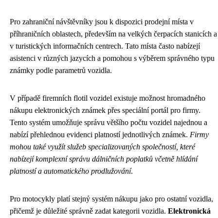
Pro zahraniční návštěvníky jsou k dispozici prodejní místa v
příhraničních oblastech, především na velkých čerpacích stanicích a
v turistických informačních centrech. Tato místa často nabízejí
asistenci v různých jazycích a pomohou s výběrem správného typu
známky podle parametrů vozidla.
V případě firemních flotil vozidel existuje možnost hromadného
nákupu elektronických známek přes speciální portál pro firmy.
Tento systém umožňuje správu většího počtu vozidel najednou a
nabízí přehlednou evidenci platností jednotlivých známek.
Firmy
mohou také využít služeb specializovaných společností, které
nabízejí komplexní správu dálničních poplatků včetně hlídání
platností a automatického prodlužování
.
Pro motocykly platí stejný systém nákupu jako pro ostatní vozidla,
přičemž je důležité správně zadat kategorii vozidla.
Elektronická