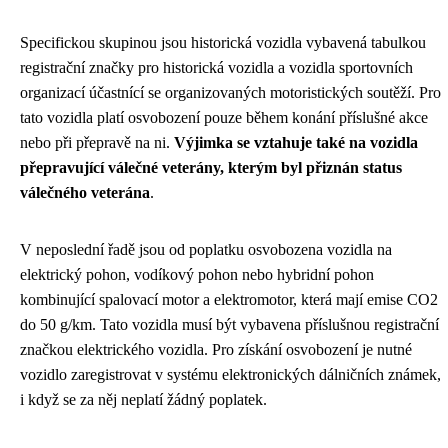
Specifickou skupinou jsou historická vozidla vybavená tabulkou
registrační značky pro historická vozidla a vozidla sportovních
organizací účastnící se organizovaných motoristických soutěží. Pro
tato vozidla platí osvobození pouze během konání příslušné akce
nebo při přepravě na ni.
Výjimka se vztahuje také na vozidla
přepravující válečné veterány, kterým byl přiznán status
válečného veterána
.
V neposlední řadě jsou od poplatku osvobozena vozidla na
elektrický pohon, vodíkový pohon nebo hybridní pohon
kombinující spalovací motor a elektromotor, která mají emise CO2
do 50 g/km. Tato vozidla musí být vybavena příslušnou registrační
značkou elektrického vozidla. Pro získání osvobození je nutné
vozidlo zaregistrovat v systému elektronických dálničních známek,
i když se za něj neplatí žádný poplatek.