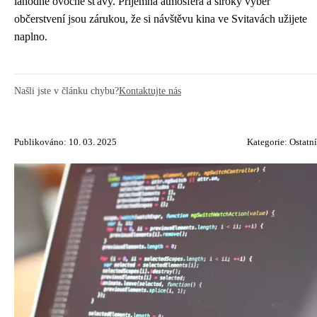
lahodné ovocné šťávy. Příjemná atmosféra a široký výběr
občerstvení jsou zárukou, že si návštěvu kina ve Svitavách užijete
naplno.
Našli jste v článku chybu?
Kontaktujte nás
Publikováno: 10. 03. 2025
Kategorie:
Ostatní