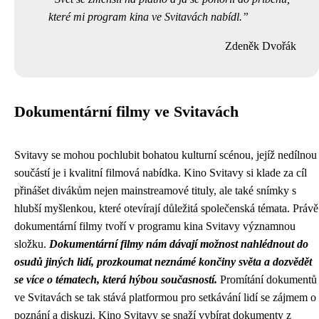
které mi program kina ve Svitavách nabídl.
Zdeněk Dvořák
Dokumentární filmy ve Svitavách
Svitavy se mohou pochlubit bohatou kulturní scénou, jejíž nedílnou
součástí je i kvalitní filmová nabídka. Kino Svitavy si klade za cíl
přinášet divákům nejen mainstreamové tituly, ale také snímky s
hlubší myšlenkou, které otevírají důležitá společenská témata. Právě
dokumentární filmy tvoří v programu kina Svitavy významnou
složku.
Dokumentární filmy nám dávají možnost nahlédnout do
osudů jiných lidí, prozkoumat neznámé končiny světa a dozvědět
se více o tématech, která hýbou současností.
Promítání dokumentů
ve Svitavách se tak stává platformou pro setkávání lidí se zájmem o
poznání a diskuzi. Kino Svitavy se snaží vybírat dokumenty z