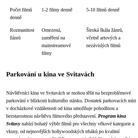
Počet filmů
1-2 filmy denně
5-10 filmů denně
denně
Rozmanitost
Omezená,
Široká škála žánrů,
žánrů
zaměření na
včetně artových a
mainstreamové
nezávislých filmů
filmy
Parkování u kina ve Svitavách
Návštěvníci kina ve Svitavách se mohou těšit na bezproblémové
parkování v blízkosti kulturního stánku. Dostatek parkovacích míst
v docházkové vzdálenosti od kina umožňuje pohodlnou a
bezstarostnou návštěvu filmového představení.
Program kina
Svitavy
nabízí bohatý výběr filmů pro všechny věkové kategorie a
vkusy, od nejnovějších hollywoodských trháků po kvalitní