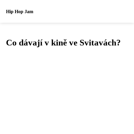
Hip Hop Jam
Co dávají v kině ve Svitavách?