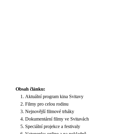
Obsah článku:
Aktuální program kina Svitavy
Filmy pro celou rodinu
Nejnovější filmové trháky
Dokumentární filmy ve Svitavách
Speciální projekce a festivaly
Vstupenky online a na pokladně