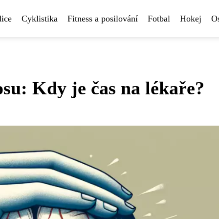
ice
Cyklistika
Fitness a posilování
Fotbal
Hokej
Os
osu: Kdy je čas na lékaře?