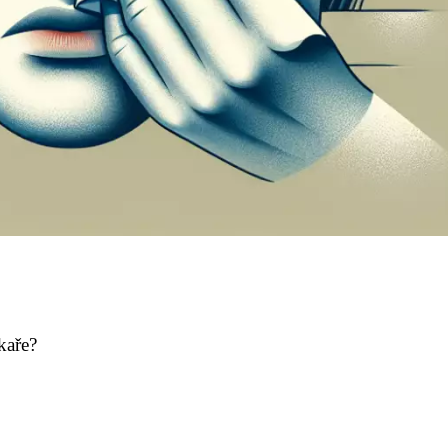
kaře?