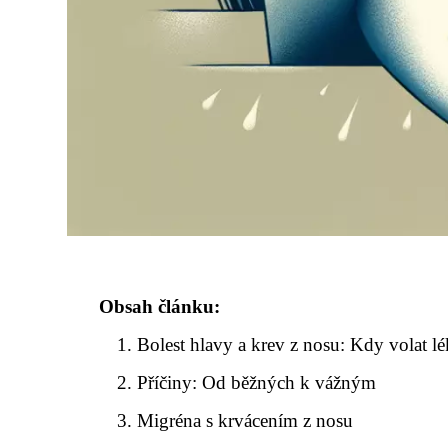
Obsah článku:
Bolest hlavy a krev z nosu: Kdy volat lé
Příčiny: Od běžných k vážným
Migréna s krvácením z nosu