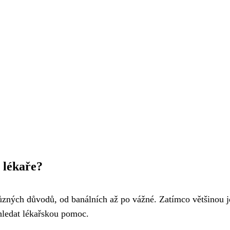
t lékaře?
různých důvodů, od banálních až po vážné. Zatímco většinou j
yhledat lékařskou pomoc.