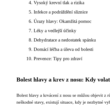
Vysoký krevní tlak a rizika
Infekce a podráždění sliznice
Úrazy hlavy: Okamžitá pomoc
Léky a vedlejší účinky
Dehydratace a nedostatek spánku
Domácí léčba a úleva od bolesti
Prevence: Tipy pro zdraví
Bolest hlavy a krev z nosu: Kdy vola
Bolest hlavy a krvácení z nosu se můžou objevit z 
neškodné stavy, existují situace, kdy je nezbytné v