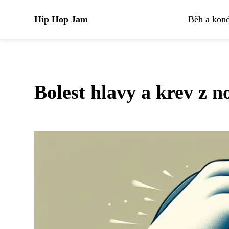
Hip Hop Jam
Běh a kond
Bolest hlavy a krev z n