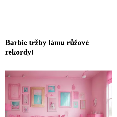
Barbie tržby lámu růžové
rekordy!