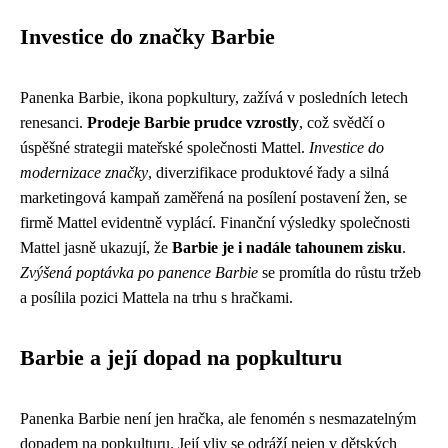
Investice do značky Barbie
Panenka Barbie, ikona popkultury, zažívá v posledních letech
renesanci.
Prodeje Barbie prudce vzrostly
, což svědčí o
úspěšné strategii mateřské společnosti Mattel.
Investice do
modernizace značky
, diverzifikace produktové řady a silná
marketingová kampaň zaměřená na posílení postavení žen, se
firmě Mattel evidentně vyplácí. Finanční výsledky společnosti
Mattel jasně ukazují, že
Barbie je i nadále tahounem zisku
.
Zvýšená poptávka po panence Barbie
se promítla do růstu tržeb
a posílila pozici Mattela na trhu s hračkami.
Barbie a její dopad na popkulturu
Panenka Barbie není jen hračka, ale fenomén s nesmazatelným
dopadem na popkulturu. Její vliv se odráží nejen v dětských