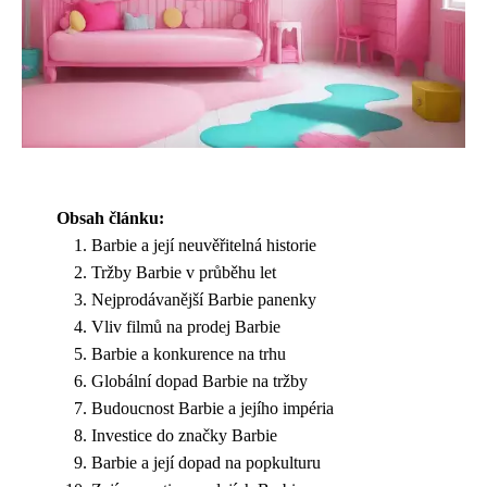
Obsah článku:
Barbie a její neuvěřitelná historie
Tržby Barbie v průběhu let
Nejprodávanější Barbie panenky
Vliv filmů na prodej Barbie
Barbie a konkurence na trhu
Globální dopad Barbie na tržby
Budoucnost Barbie a jejího impéria
Investice do značky Barbie
Barbie a její dopad na popkulturu