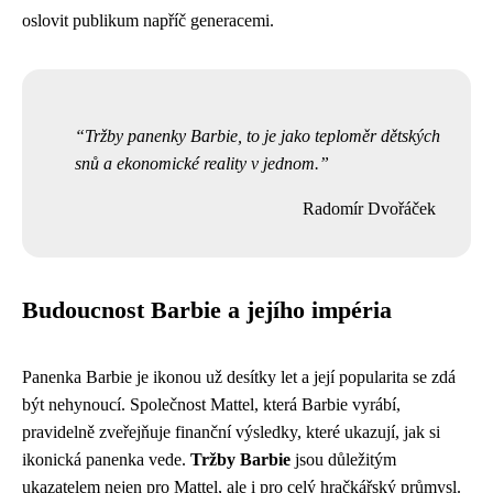
oslovit publikum napříč generacemi.
Tržby panenky Barbie, to je jako teploměr dětských
snů a ekonomické reality v jednom.
Radomír Dvořáček
Budoucnost Barbie a jejího impéria
Panenka Barbie je ikonou už desítky let a její popularita se zdá
být nehynoucí. Společnost Mattel, která Barbie vyrábí,
pravidelně zveřejňuje finanční výsledky, které ukazují, jak si
ikonická panenka vede.
Tržby Barbie
jsou důležitým
ukazatelem nejen pro Mattel, ale i pro celý hračkářský průmysl.