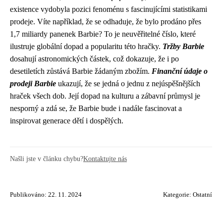
existence vydobyla pozici fenoménu s fascinujícími statistikami
prodeje. Víte například, že se odhaduje, že bylo prodáno přes
1,7 miliardy panenek Barbie? To je neuvěřitelné číslo, které
ilustruje globální dopad a popularitu této hračky.
Tržby Barbie
dosahují astronomických částek, což dokazuje, že i po
desetiletích zůstává Barbie žádaným zbožím.
Finanční údaje o
prodeji Barbie
ukazují, že se jedná o jednu z nejúspěšnějších
hraček všech dob. Její dopad na kulturu a zábavní průmysl je
nesporný a zdá se, že Barbie bude i nadále fascinovat a
inspirovat generace dětí i dospělých.
Našli jste v článku chybu?
Kontaktujte nás
Publikováno: 22. 11. 2024
Kategorie:
Ostatní