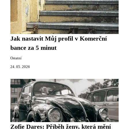
Jak nastavit Můj profil v Komerční
bance za 5 minut
Ostatní
24. 05. 2026
Zofie Dares: Příběh ženy, která mění