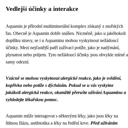
Vedlejší účinky a interakce
Aquamin je přírodní multiminerální komplex získaný z mořských
řas. Obecně je Aquamin dobře snášen. Nicméně, jako u jakéhokoli
doplňku stravy, se i u Aquaminu mohou vyskytnout nežádoucí
účinky. Mezi nejčastější patří zažívací potíže, jako je nadýmání,
plynatost nebo průjem. Tyto nežádoucí účinky jsou obvykle mírné a
samy odezní.
Vzácně se mohou vyskytnout alergické reakce, jako je svědění,
kopřivka nebo potíže s dýcháním. Pokud se u vás vyskytne
jakákoli alergická reakce, okamžitě přerušte užívání Aquaminu a
vyhledejte lékařskou pomoc.
Aquamin může interagovat s některými léky, jako jsou léky na
štítnou žlázu, antibiotika a léky na ředění krve.
Před užíváním