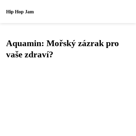
Hip Hop Jam
Aquamin: Mořský zázrak pro
vaše zdraví?