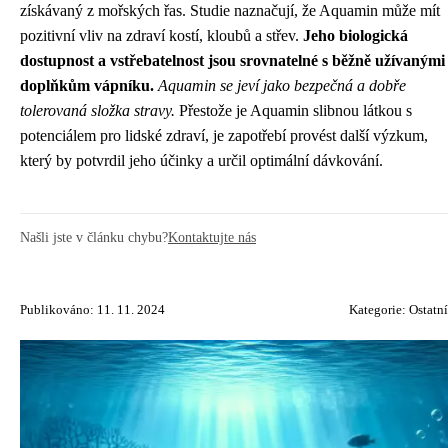
získávaný z mořských řas. Studie naznačují, že Aquamin může mít
pozitivní vliv na zdraví kostí, kloubů a střev.
Jeho biologická
dostupnost a vstřebatelnost jsou srovnatelné s běžně užívanými
doplňkům vápníku.
Aquamin se jeví jako bezpečná a dobře
tolerovaná složka stravy.
Přestože je Aquamin slibnou látkou s
potenciálem pro lidské zdraví, je zapotřebí provést další výzkum,
který by potvrdil jeho účinky a určil optimální dávkování.
Našli jste v článku chybu?
Kontaktujte nás
Publikováno: 11. 11. 2024
Kategorie:
Ostatní