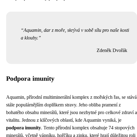
Aquamin, dar z moře, skrývá v sobě sílu pro naše kosti
a klouby.
Zdeněk Dvořák
Podpora imunity
Aquamin, přírodní multiminerální komplex z mořských řas, se stává
stále populárnějším doplňkem stravy. Jeho obliba pramení z
bohatého obsahu minerálů, které jsou nezbytné pro celkové zdraví a
vitalitu. Jednou z klíčových oblastí, kde Aquamin vyniká, je
podpora imunity
. Tento přírodní komplex obsahuje 74 stopových
minerálů, včetně vápníku, hořčíku a zinku, které hrají důležitou roli