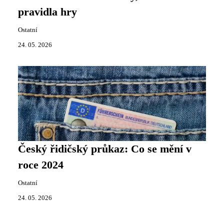
pravidla hry
Ostatní
24. 05. 2026
Český řidičský průkaz: Co se mění v
roce 2024
Ostatní
24. 05. 2026