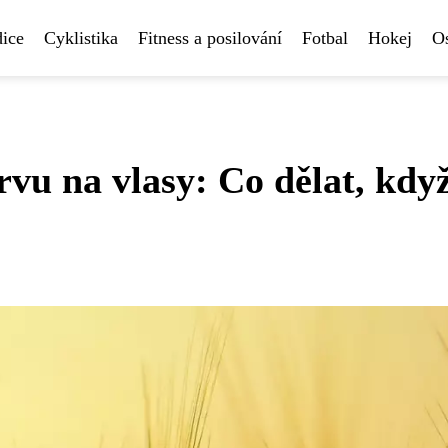
ice
Cyklistika
Fitness a posilování
Fotbal
Hokej
Os
rvu na vlasy: Co dělat, kdy