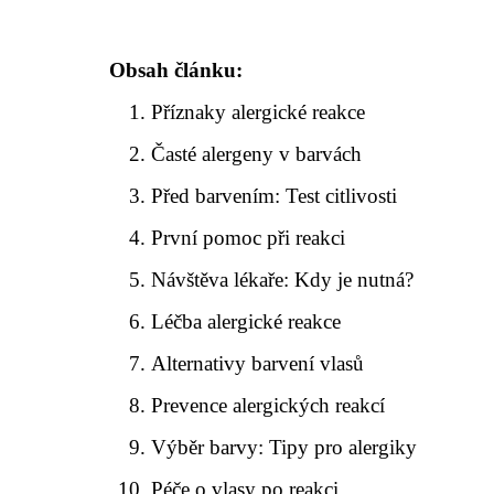
Obsah článku:
Příznaky alergické reakce
Časté alergeny v barvách
Před barvením: Test citlivosti
První pomoc při reakci
Návštěva lékaře: Kdy je nutná?
Léčba alergické reakce
Alternativy barvení vlasů
Prevence alergických reakcí
Výběr barvy: Tipy pro alergiky
Péče o vlasy po reakci