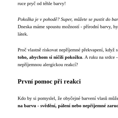
ruce pryč od téhle barvy!
Pokožka je v pohodě? Super, můžete se pustit do bar
Dneska máme spoustu možností - přírodní barvy, hy
látek.
Proč vlastně riskovat nepříjemné překvapení, když 
toho, abychom si ničili pokožku
. A ruku na srdce -
nepříjemnou alergickou reakcí?
První pomoc při reakci
Kdo by si pomyslel, že obyčejné barvení vlasů můž
na barvu - svědění, pálení nebo nepříjemné zaru