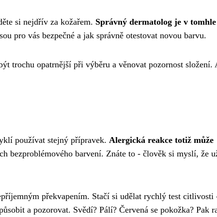
děte si nejdřív za kožařem.
Správný dermatolog je v tomhle
sou pro vás bezpečné a jak správně otestovat novou barvu.
být trochu opatrnější při výběru a věnovat pozornost složení. 
yklí používat stejný přípravek.
Alergická reakce totiž může
tech bezproblémového barvení. Znáte to - člověk si myslí, že 
příjemným překvapením. Stačí si udělat rychlý test citlivosti 
působit a pozorovat. Svědí? Pálí? Červená se pokožka? Pak ra