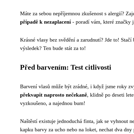
Máte za sebou nepříjemnou zkušenost s alergií? Zaj
případě k nezaplacení
- poradí vám, které značky j
Krásné vlasy bez svědění a zarudnutí? Jde to! Stačí 
výsledek? Ten bude stát za to!
Před barvením: Test citlivosti
Barvení vlasů může být zrádné, i když jsme roky zv
překvapit naprosto nečekaně
, klidně po deseti le
vyzkoušeno, a najednou bum!
Naštěstí existuje jednoduchá finta, jak se vyhnout ne
kapku barvy za ucho nebo na loket, nechat dva dny 