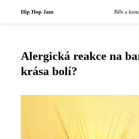
Hip Hop Jam
Běh a kond
Alergická reakce na ba
krása bolí?