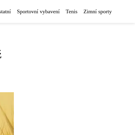
tatní
Sportovní vybavení
Tenis
Zimní sporty
ž