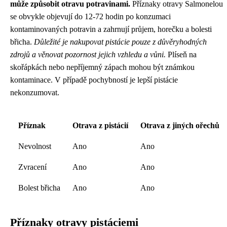
může způsobit otravu potravinami.
Příznaky otravy Salmonelou
se obvykle objevují do 12-72 hodin po konzumaci
kontaminovaných potravin a zahrnují průjem, horečku a bolesti
břicha.
Důležité je nakupovat pistácie pouze z důvěryhodných
zdrojů a věnovat pozornost jejich vzhledu a vůni.
Plíseň na
skořápkách nebo nepříjemný zápach mohou být známkou
kontaminace. V případě pochybností je lepší pistácie
nekonzumovat.
Příznak
Otrava z pistácií
Otrava z jiných ořechů
Nevolnost
Ano
Ano
Zvracení
Ano
Ano
Bolest břicha
Ano
Ano
Příznaky otravy pistáciemi