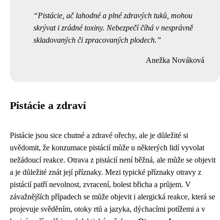
Pistácie, ač lahodné a plné zdravých tuků, mohou
skrývat i zrádné toxiny. Nebezpečí číhá v nesprávně
skladovaných či zpracovaných plodech.
Anežka Nováková
Pistácie a zdraví
Pistácie jsou sice chutné a zdravé ořechy, ale je důležité si
uvědomit, že konzumace pistácií může u některých lidí vyvolat
nežádoucí reakce. Otrava z pistácií není běžná, ale může se objevit
a je důležité znát její příznaky. Mezi typické příznaky otravy z
pistácií patří nevolnost, zvracení, bolest břicha a průjem. V
závažnějších případech se může objevit i alergická reakce, která se
projevuje svěděním, otoky rtů a jazyka, dýchacími potížemi a v