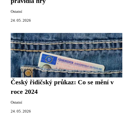
pravidla hry
Ostatní
24. 05. 2026
Český řidičský průkaz: Co se mění v
roce 2024
Ostatní
24. 05. 2026