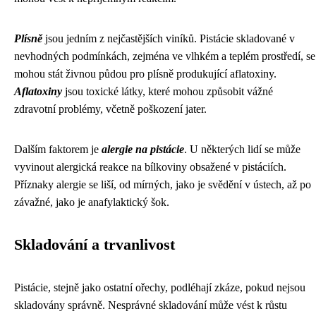
Plísně
jsou jedním z nejčastějších viníků. Pistácie skladované v
nevhodných podmínkách, zejména ve vlhkém a teplém prostředí, se
mohou stát živnou půdou pro plísně produkující aflatoxiny.
Aflatoxiny
jsou toxické látky, které mohou způsobit vážné
zdravotní problémy, včetně poškození jater.
Dalším faktorem je
alergie na pistácie
. U některých lidí se může
vyvinout alergická reakce na bílkoviny obsažené v pistáciích.
Příznaky alergie se liší, od mírných, jako je svědění v ústech, až po
závažné, jako je anafylaktický šok.
Skladování a trvanlivost
Pistácie, stejně jako ostatní ořechy, podléhají zkáze, pokud nejsou
skladovány správně. Nesprávné skladování může vést k růstu