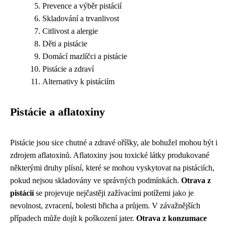
Prevence a výběr pistácií
Skladování a trvanlivost
Citlivost a alergie
Děti a pistácie
Domácí mazlíčci a pistácie
Pistácie a zdraví
Alternativy k pistáciím
Pistácie a aflatoxiny
Pistácie jsou sice chutné a zdravé oříšky, ale bohužel mohou být i
zdrojem aflatoxinů. Aflatoxiny jsou toxické látky produkované
některými druhy plísní, které se mohou vyskytovat na pistáciích,
pokud nejsou skladovány ve správných podmínkách.
Otrava z
pistácií
se projevuje nejčastěji zažívacími potížemi jako je
nevolnost, zvracení, bolesti břicha a průjem. V závažnějších
případech může dojít k poškození jater.
Otrava z konzumace