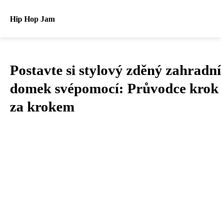
Hip Hop Jam
Postavte si stylový zděný zahradní
domek svépomocí: Průvodce krok
za krokem