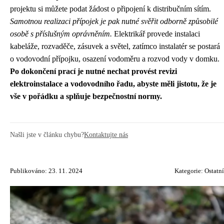
projektu si můžete podat žádost o připojení k distribučním sítím.
Samotnou realizaci přípojek je pak nutné svěřit odborně způsobilé
osobě s příslušným oprávněním.
Elektrikář provede instalaci
kabeláže, rozvaděče, zásuvek a světel, zatímco instalatér se postará
o vodovodní přípojku, osazení vodoměru a rozvod vody v domku.
Po dokončení prací je nutné nechat provést revizi
elektroinstalace a vodovodního řadu, abyste měli jistotu, že je
vše v pořádku a splňuje bezpečnostní normy.
Našli jste v článku chybu?
Kontaktujte nás
Publikováno: 23. 11. 2024
Kategorie:
Ostatní