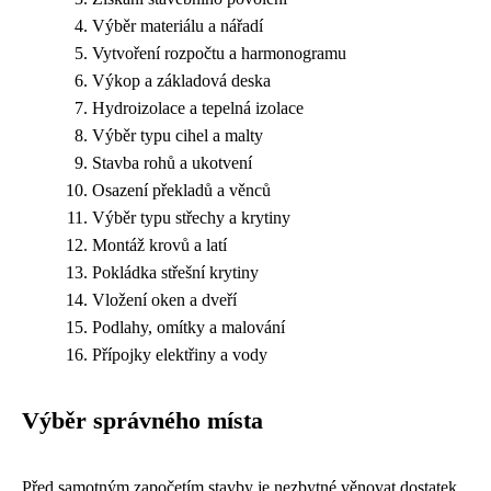
Výběr materiálu a nářadí
Vytvoření rozpočtu a harmonogramu
Výkop a základová deska
Hydroizolace a tepelná izolace
Výběr typu cihel a malty
Stavba rohů a ukotvení
Osazení překladů a věnců
Výběr typu střechy a krytiny
Montáž krovů a latí
Pokládka střešní krytiny
Vložení oken a dveří
Podlahy, omítky a malování
Přípojky elektřiny a vody
Výběr správného místa
Před samotným započetím stavby je nezbytné věnovat dostatek