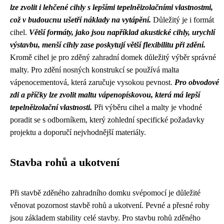
lze zvolit i lehčené cihly s lepšími tepelněizolačními vlastnostmi,
což v budoucnu ušetří náklady na vytápění.
Důležitý je i formát
cihel.
Větší formáty, jako jsou například akustické cihly, urychlí
výstavbu, menší cihly zase poskytují větší flexibilitu při zdění.
Kromě cihel je pro zděný zahradní domek důležitý výběr správné
malty. Pro zdění nosných konstrukcí se používá malta
vápenocementová, která zaručuje vysokou pevnost.
Pro obvodové
zdi a příčky lze zvolit maltu vápenopískovou, která má lepší
tepelněizolační vlastnosti.
Při výběru cihel a malty je vhodné
poradit se s odborníkem, který zohlední specifické požadavky
projektu a doporučí nejvhodnější materiály.
Stavba rohů a ukotvení
Při stavbě zděného zahradního domku svépomocí je důležité
věnovat pozornost stavbě rohů a ukotvení. Pevné a přesné rohy
jsou základem stability celé stavby. Pro stavbu rohů zděného