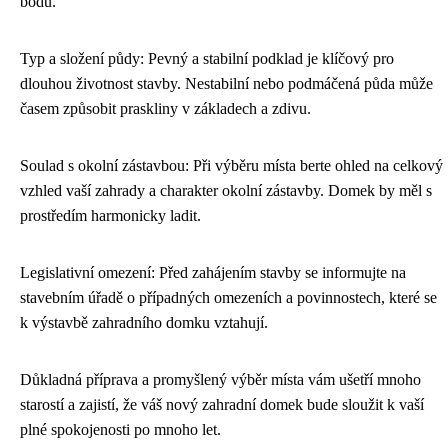
bodů.
Typ a složení půdy: Pevný a stabilní podklad je klíčový pro
dlouhou životnost stavby. Nestabilní nebo podmáčená půda může
časem způsobit praskliny v základech a zdivu.
Soulad s okolní zástavbou: Při výběru místa berte ohled na celkový
vzhled vaší zahrady a charakter okolní zástavby. Domek by měl s
prostředím harmonicky ladit.
Legislativní omezení: Před zahájením stavby se informujte na
stavebním úřadě o případných omezeních a povinnostech, které se
k výstavbě zahradního domku vztahují.
Důkladná příprava a promyšlený výběr místa vám ušetří mnoho
starostí a zajistí, že váš nový zahradní domek bude sloužit k vaší
plné spokojenosti po mnoho let.