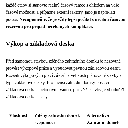
každé etapy si stanovte reálný časový rámec s ohledem na vaše
časové možnosti a případné externí faktory, jako je například
počasí.
Nezapomeňte, že je vždy lepší počítat s určitou časovou
rezervou pro případ nečekaných komplikací.
Výkop a základová deska
Před samotnou stavbou zděného zahradního domku je nezbytné
provést výkopové práce a vybudovat pevnou základovou desku.
Rozsah výkopových prací závisí na velikosti plánované stavby a
typu základové desky. Pro menší zahradní domky postačí
základová deska s betonovou vanou, pro větší stavby je vhodnější
základová deska s pasy.
Vlastnost
Zděný zahradní domek
Alternativa -
svépomocí
Zahradní domek