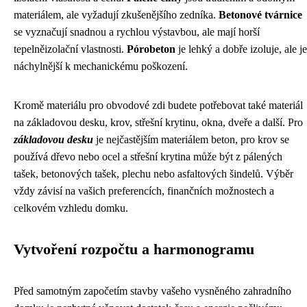
materiálem, ale vyžadují zkušenějšího zedníka.
Betonové tvárnice
se vyznačují snadnou a rychlou výstavbou, ale mají horší
tepelněizolační vlastnosti.
Pórobeton
je lehký a dobře izoluje, ale je
náchylnější k mechanickému poškození.
Kromě materiálu pro obvodové zdi budete potřebovat také materiál
na základovou desku, krov, střešní krytinu, okna, dveře a další. Pro
základovou desku
je nejčastějším materiálem beton, pro krov se
používá dřevo nebo ocel a střešní krytina může být z pálených
tašek, betonových tašek, plechu nebo asfaltových šindelů. Výběr
vždy závisí na vašich preferencích, finančních možnostech a
celkovém vzhledu domku.
Vytvoření rozpočtu a harmonogramu
Před samotným započetím stavby vašeho vysněného zahradního