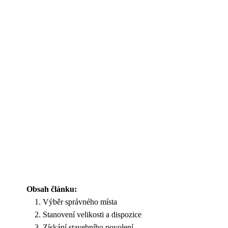
Obsah článku:
Výběr správného místa
Stanovení velikosti a dispozice
Získání stavebního povolení