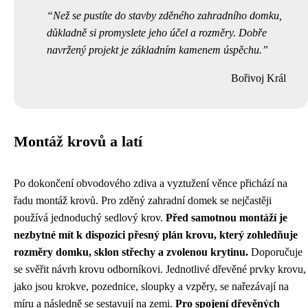
Než se pustíte do stavby zděného zahradního domku,
důkladně si promyslete jeho účel a rozměry. Dobře
navržený projekt je základním kamenem úspěchu.
Bořivoj Král
Montáž krovů a latí
Po dokončení obvodového zdiva a vyztužení věnce přichází na
řadu montáž krovů. Pro zděný zahradní domek se nejčastěji
používá jednoduchý sedlový krov.
Před samotnou montáží je
nezbytné mít k dispozici přesný plán krovu, který zohledňuje
rozměry domku, sklon střechy a zvolenou krytinu.
Doporučuje
se svěřit návrh krovu odborníkovi. Jednotlivé dřevěné prvky krovu,
jako jsou krokve, pozednice, sloupky a vzpěry, se nařezávají na
míru a následně se sestavují na zemi.
Pro spojení dřevěných