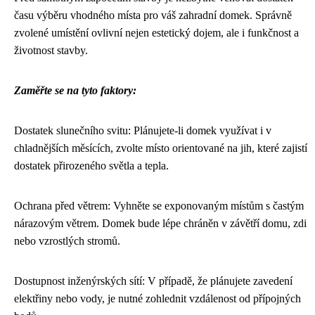
času výběru vhodného místa pro váš zahradní domek. Správně
zvolené umístění ovlivní nejen estetický dojem, ale i funkčnost a
životnost stavby.
Zaměřte se na tyto faktory:
Dostatek slunečního svitu: Plánujete-li domek využívat i v
chladnějších měsících, zvolte místo orientované na jih, které zajistí
dostatek přirozeného světla a tepla.
Ochrana před větrem: Vyhněte se exponovaným místům s častým ​​
nárazovým větrem. Domek bude lépe chráněn v závětří domu, zdi
nebo vzrostlých stromů.
Dostupnost inženýrských sítí: V případě, že plánujete zavedení
elektřiny nebo vody, je nutné zohlednit vzdálenost od přípojných